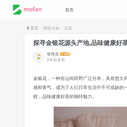
首页
首页
综合大全
正文
探寻金银花源头产地,品味健康好
管理员
2年前发布
金银花，一种在山间田野广泛分布，具有悠久
感和香气，成为了人们日常生活中不可或缺的
程，品味健康好茶的独特魅力。