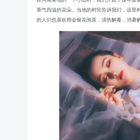
香气四溢的花朵。当地的村民告诉我们，这里
的人们也喜欢用金银花泡茶，清热解毒，消暑