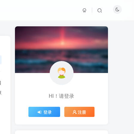
口
旅
HI！请登录
HI！请登录
登录
登录
注册
注册