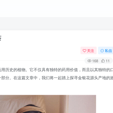
茶
关注
私信
168
11
药用历史的植物。它不仅具有独特的药用价值，而且以其独特的
一部分。在这篇文章中，我们将一起踏上探寻金银花源头产地的