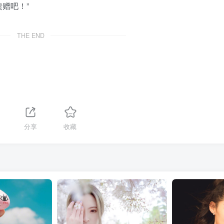
赠吧！”
THE END
1
分享
收藏