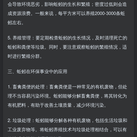
会导致环境恶劣，影响蚯蚓的生长和繁殖；密度过低则会造
成资源浪费。一般来说，每平方米可以养殖2000-3000条蚯
蚓左右。
5. 养殖管理：要定期检查蚯蚓的生长情况，及时清理死亡的
蚯蚓和粪便等垃圾。同时，要注意观察蚯蚓的繁殖情况，适
时进行繁殖分群。
三、蚯蚓在环保事业中的应用
1. 畜禽粪便的处理：畜禽粪便是一种常见的有机废物，但处
理不当容易污染环境。蚯蚓能够分解畜禽粪便，将其转化为
有机肥料，有助于改善土壤质量，减少环境污染。
2. 垃圾处理：蚯蚓能够分解各种有机废物，包括生活垃圾和
工业废弃物等。将蚯蚓养殖技术与垃圾处理相结合，可以有