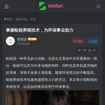
首页
综合大全
正文
掌握蚯蚓养殖技术，为环保事业助力
管理员
关注
私信
3年前发布
175
12
蚯蚓是一种常见的小动物，也是生态系统中非常重要的一部
分。蚯蚓可以作为许多动物的饲料，同时也是有机废弃物的
处理者，有助于改善土壤质量。随着环保意识的不断提高，
蚯蚓养殖技术也越来越受到人们的关注。本文将介绍蚯蚓的
养殖技术，以及如何将其应用于环保事业。