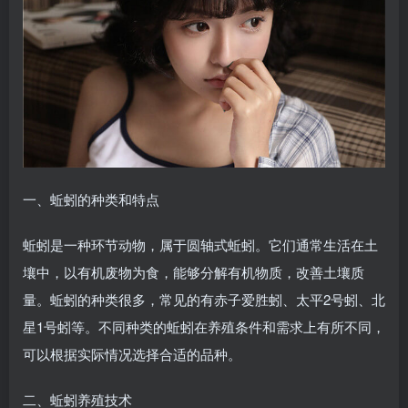
一、蚯蚓的种类和特点
蚯蚓是一种环节动物，属于圆轴式蚯蚓。它们通常生活在土
壤中，以有机废物为食，能够分解有机物质，改善土壤质
量。蚯蚓的种类很多，常见的有赤子爱胜蚓、太平2号蚓、北
星1号蚓等。不同种类的蚯蚓在养殖条件和需求上有所不同，
可以根据实际情况选择合适的品种。
二、蚯蚓养殖技术