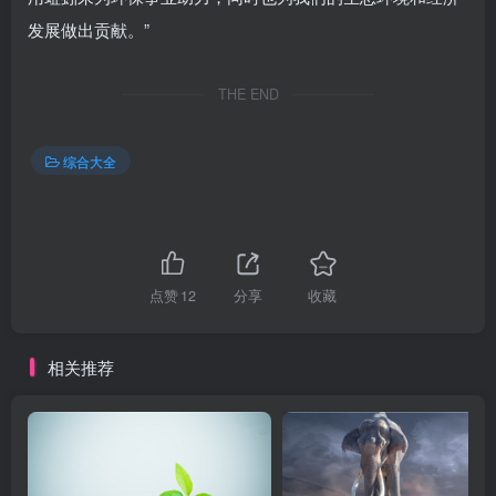
发展做出贡献。”
THE END
综合大全
点赞
12
分享
收藏
相关推荐