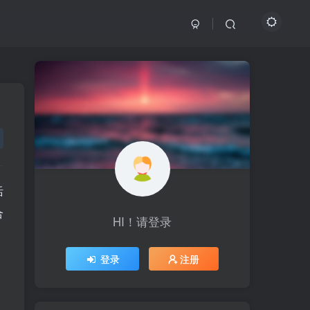
活
合
HI！请登录
HI！请登录
登录
登录
注册
注册