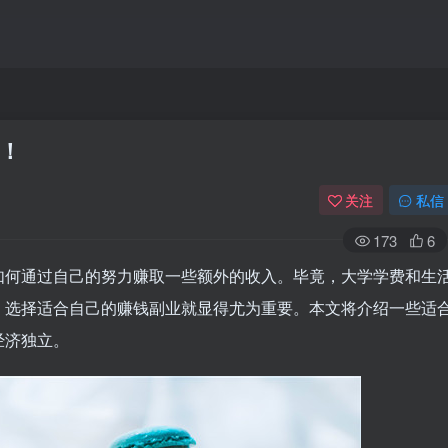
！
关注
私信
173
6
如何通过自己的努力赚取一些额外的收入。毕竟，大学学费和生
，选择适合自己的赚钱副业就显得尤为重要。本文将介绍一些适
经济独立。