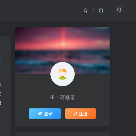
因
的
HI！请登录
HI！请登录
探
登录
登录
注册
注册