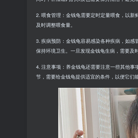
2. 喂食管理：金钱龟需要定时定量喂食，以
及时调整喂食量。
3. 疾病预防：金钱龟容易感染各种疾病，如
保持环境卫生。一旦发现金钱龟生病，需要及
4. 注意事项：养金钱龟还需要注意一些其他
节，需要给金钱龟提供适宜的条件，以便它们