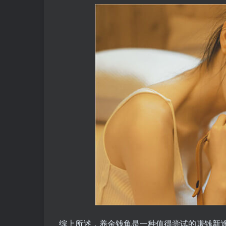
综上所述，养金钱龟是一种值得尝试的赚钱新