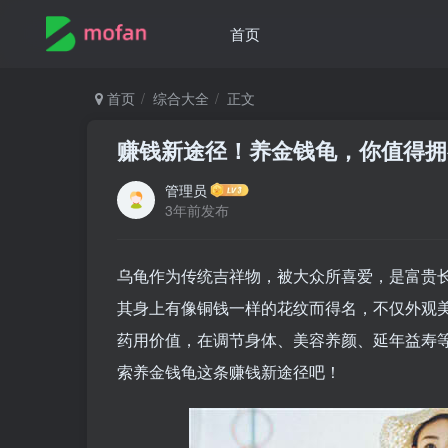
首页
首页
综合大全
正文
赚钱新途径！养金钱龟，你值得拥
管理员
3年前发布
乌龟作为传统吉祥物，被大众所喜爱，是富贵
其身上有像铜钱一样的花纹而得名，不仅外观
药用价值，在调节身体、美容养颜、延年益寿
索养金钱龟这条赚钱新途径吧！