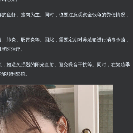
新鲜的鱼虾、瘦肉为主。同时，也要注意观察金钱龟的粪便情况，
感冒、肺炎、肠胃炎等。因此，需要定期对养殖箱进行消毒杀菌，
时就医治疗。
事项，如避免强烈的阳光直射、避免噪音干扰等。同时，在繁殖季
能够顺利繁殖。