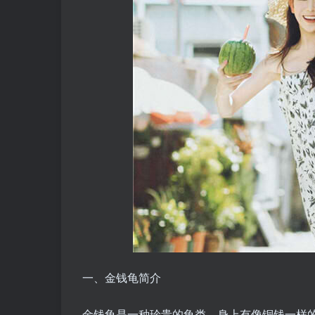
一、金钱龟简介
金钱龟是一种珍贵的龟类，身上有像铜钱一样