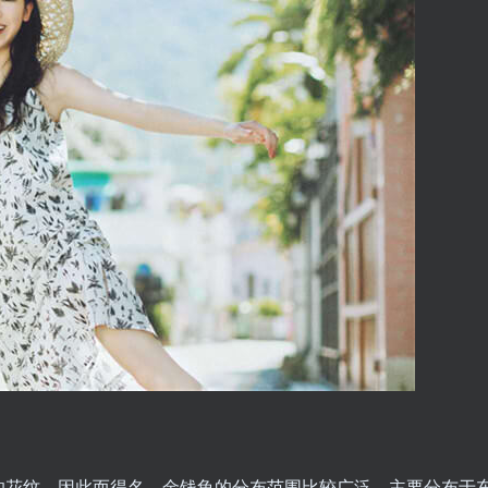
的花纹，因此而得名。金钱龟的分布范围比较广泛，主要分布于