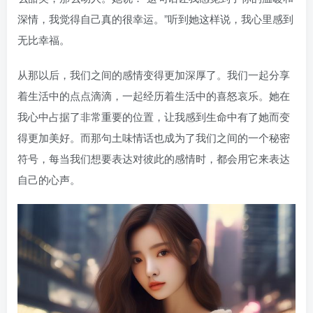
深情，我觉得自己真的很幸运。”听到她这样说，我心里感到
无比幸福。
从那以后，我们之间的感情变得更加深厚了。我们一起分享
着生活中的点点滴滴，一起经历着生活中的喜怒哀乐。她在
我心中占据了非常重要的位置，让我感到生命中有了她而变
得更加美好。而那句土味情话也成为了我们之间的一个秘密
符号，每当我们想要表达对彼此的感情时，都会用它来表达
自己的心声。