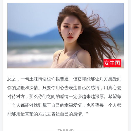
总之，一句土味情话也许很普通，但它却能够让对方感受到
你的温暖和深情。只要你用心去表达自己的感情，用真心去
对待对方，那么你们之间的感情一定会越来越深厚。希望每
一个人都能够找到属于自己的幸福爱情，也希望每一个人都
能够用最真挚的方式去表达自己的感情。”
THE END