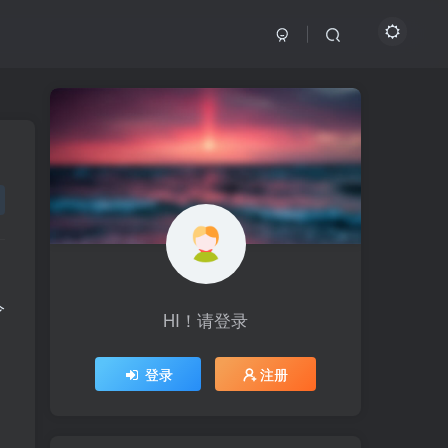
令
HI！请登录
HI！请登录
登录
登录
注册
注册