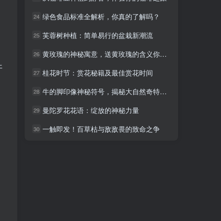
绿色食品标准全解析，你真的了解吗？
绿色食品标准全解析，你真的了解吗？
24
24
芙蓉树种植：简单易行的盆栽新潮流
芙蓉树种植：简单易行的盆栽新潮流
25
25
，
黄玫瑰的神秘寓意，送黄玫瑰的含义你了解吗？
黄玫瑰的神秘寓意，送黄玫瑰的含义你了解吗？
26
26
开
桂花时节：赏花秘籍及最佳赏花时间
桂花时节：赏花秘籍及最佳赏花时间
27
27
牛的脚印像神秘符号，揭秘大自然奇特印记
牛的脚印像神秘符号，揭秘大自然奇特印记
28
28
曼陀罗花花语：绽放的神秘力量
曼陀罗花花语：绽放的神秘力量
29
29
一触即发！百草枯与敌敌畏的致命之争
一触即发！百草枯与敌敌畏的致命之争
30
30