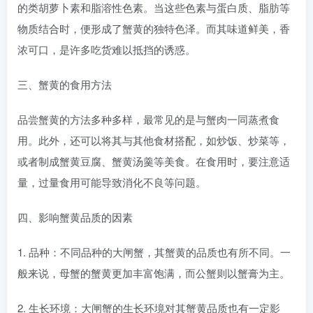
的类胡萝卜素和脂溶性色素。当这些色素与蛋白质、脂肪等
物质结合时，便形成了蟹黄的独特色泽。而其味道鲜美，香
浓可口，是许多吃货难以抵挡的诱惑。
三、蟹黄的食用方法
品尝蟹黄的方法多种多样，最常见的是与蟹肉一同蒸煮食
用。此外，还可以将其与其他食材搭配，如炒饭、炒菜等，
或者制成蟹黄豆腐、蟹黄汤羹等美食。在食用时，要注意适
量，过量食用可能导致消化不良等问题。
四、影响蟹黄品质的因素
1. 品种：不同品种的大闸蟹，其蟹黄的品质也有所不同。一
般来说，母蟹的蟹黄更加丰富饱满，而公蟹则以蟹膏为主。
2. 生长环境：大闸蟹的生长环境对其蟹黄品质也有一定影