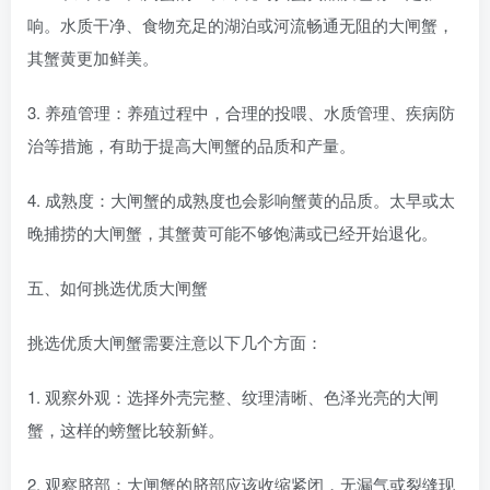
响。水质干净、食物充足的湖泊或河流畅通无阻的大闸蟹，
其蟹黄更加鲜美。
3. 养殖管理：养殖过程中，合理的投喂、水质管理、疾病防
治等措施，有助于提高大闸蟹的品质和产量。
4. 成熟度：大闸蟹的成熟度也会影响蟹黄的品质。太早或太
晚捕捞的大闸蟹，其蟹黄可能不够饱满或已经开始退化。
五、如何挑选优质大闸蟹
挑选优质大闸蟹需要注意以下几个方面：
1. 观察外观：选择外壳完整、纹理清晰、色泽光亮的大闸
蟹，这样的螃蟹比较新鲜。
2. 观察脐部：大闸蟹的脐部应该收缩紧闭，无漏气或裂缝现