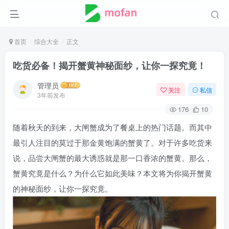
首页
综合大全
正文
吃货必备！揭开蟹黄神秘面纱，让你一探究竟！
管理员
关注
私信
3年前发布
176
10
随着秋天的到来，大闸蟹成为了餐桌上的热门话题。而其中
最引人注目的莫过于那金黄饱满的蟹黄了。对于许多吃货来
说，品尝大闸蟹的最大诱惑就是那一口香浓的蟹黄。那么，
蟹黄究竟是什么？为什么它如此美味？本文将为你揭开蟹黄
的神秘面纱，让你一探究竟。