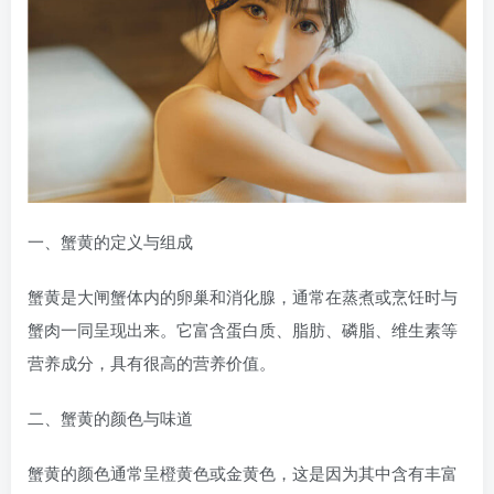
一、蟹黄的定义与组成
蟹黄是大闸蟹体内的卵巢和消化腺，通常在蒸煮或烹饪时与
蟹肉一同呈现出来。它富含蛋白质、脂肪、磷脂、维生素等
营养成分，具有很高的营养价值。
二、蟹黄的颜色与味道
蟹黄的颜色通常呈橙黄色或金黄色，这是因为其中含有丰富