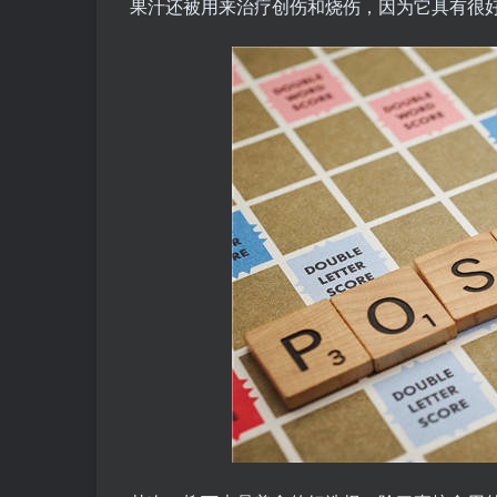
果汁还被用来治疗创伤和烧伤，因为它具有很