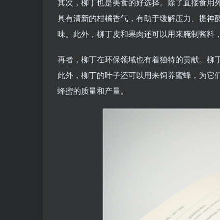
其次，柳丁也是美食的好选择。除了直接食用
具有清新的柑橘香气，有助于缓解压力、提神
味。此外，柳丁皮和果肉还可以用来腌制酱料
再者，柳丁在环保领域也有着独特的贡献。柳
此外，柳丁的叶子还可以用来饲养蜜蜂，为它
蜂蜜的质量和产量。