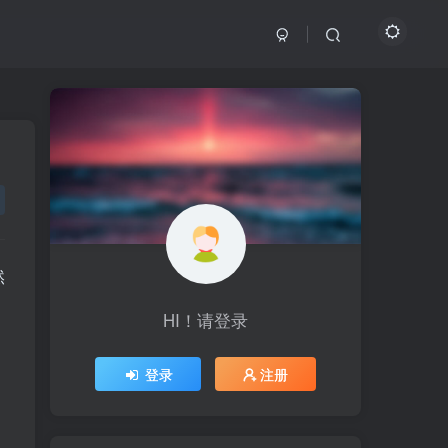
然
HI！请登录
HI！请登录
登录
登录
注册
注册