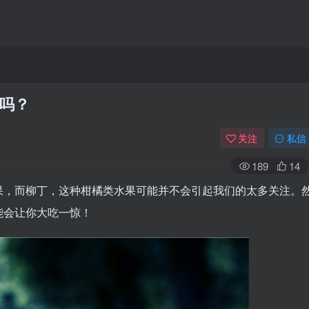
吗？
关注
私信
189
14
果，而柳丁，这种柑橘类水果可能并不会引起我们的太多关注。
能会让你大吃一惊！