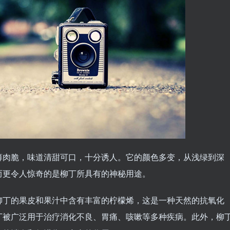
薄肉脆，味道清甜可口，十分诱人。它的颜色多变，从浅绿到深
而更令人惊奇的是柳丁所具有的神秘用途。
柳丁的果皮和果汁中含有丰富的柠檬烯，这是一种天然的抗氧化
丁被广泛用于治疗消化不良、胃痛、咳嗽等多种疾病。此外，柳