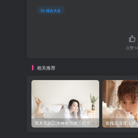
综合大全
点赞
1
相关推荐
黑木耳的三大神奇功效，你竟然不知道？