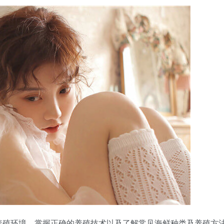
养殖环境、掌握正确的养殖技术以及了解常见海鲜种类及养殖方