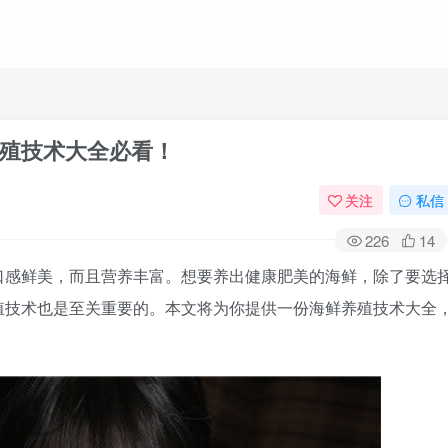
殖技术大全必看！
关注
私信
226
14
口感鲜美，而且营养丰富。想要养出健康肥美的海鲜，除了要选
殖技术也是至关重要的。本文将为你提供一份海鲜养殖技术大全