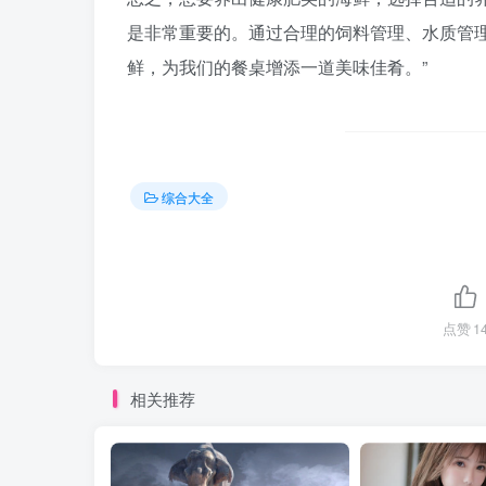
是非常重要的。通过合理的饲料管理、水质管
鲜，为我们的餐桌增添一道美味佳肴。”
综合大全
点赞
1
相关推荐