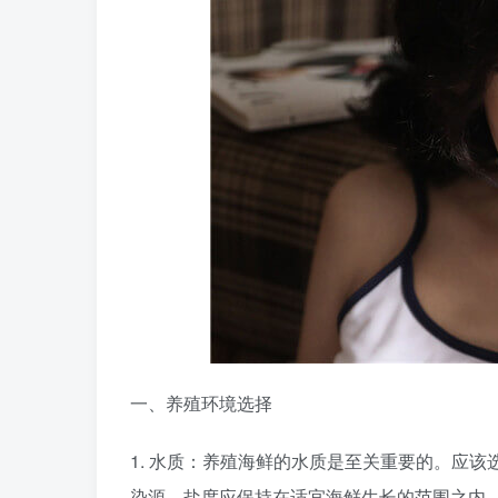
一、养殖环境选择
1. 水质：养殖海鲜的水质是至关重要的。应
染源，盐度应保持在适宜海鲜生长的范围之内