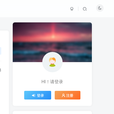
择
，
HI！请登录
HI！请登录
登录
登录
注册
注册