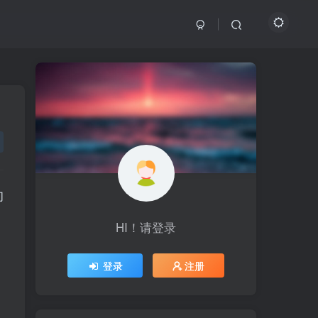
们
HI！请登录
HI！请登录
登录
登录
注册
注册