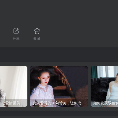
分享
收藏
表白的话真实点，让爱情更美好！
女人爱听的10句赞美，让你成为她的男神