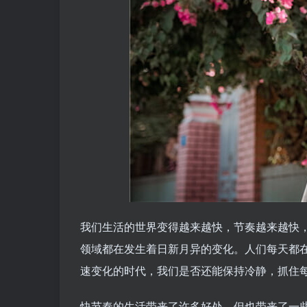
我们生活的世界变得越来越快，节奏越来越快
领域都在发生着日新月异的变化。人们每天都
速变化的时代，我们是否还能保持冷静，抓住
快节奏的生活带来了许多好处，但也带来了一