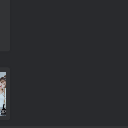
如何发现双鱼女喜欢上你了？这些细节告诉你
听《分手的歌》旋律，你是否也在流泪？