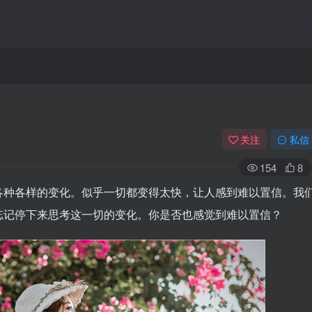
关注
私信
154
8
各种各样的变化。似乎一切都变得太快，让人感到难以置信。我
忘记停下来思考这一切的变化。你是否也感觉到难以置信？