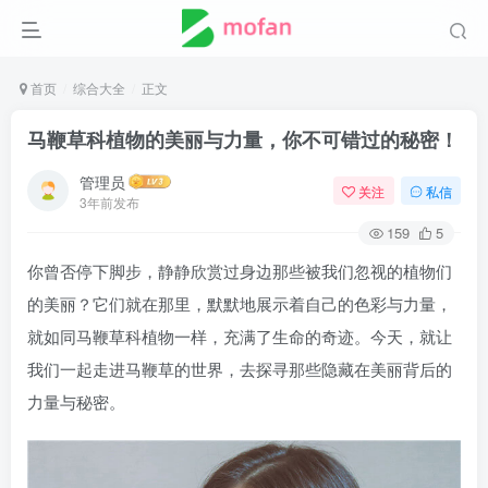
首页
综合大全
正文
马鞭草科植物的美丽与力量，你不可错过的秘密！
管理员
关注
私信
3年前发布
159
5
你曾否停下脚步，静静欣赏过身边那些被我们忽视的植物们
的美丽？它们就在那里，默默地展示着自己的色彩与力量，
就如同马鞭草科植物一样，充满了生命的奇迹。今天，就让
我们一起走进马鞭草的世界，去探寻那些隐藏在美丽背后的
力量与秘密。