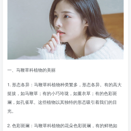
一、马鞭草科植物的美丽
1. 形态各异：马鞭草科植物种类繁多，形态各异。有的高大
挺拔，如马鞭草；有的小巧玲珑，如薰衣草；有的色彩斑
斓，如孔雀草。这些植物以其独特的形态吸引着我们的目
光。
2. 色彩斑斓：马鞭草科植物的花朵色彩斑斓，有的鲜艳如