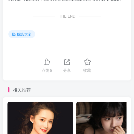
THE END
综合大全
点赞
5
分享
收藏
相关推荐