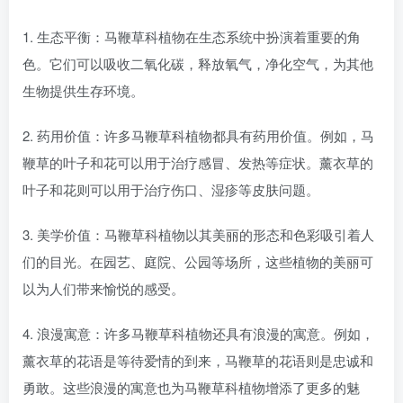
1. 生态平衡：马鞭草科植物在生态系统中扮演着重要的角
色。它们可以吸收二氧化碳，释放氧气，净化空气，为其他
生物提供生存环境。
2. 药用价值：许多马鞭草科植物都具有药用价值。例如，马
鞭草的叶子和花可以用于治疗感冒、发热等症状。薰衣草的
叶子和花则可以用于治疗伤口、湿疹等皮肤问题。
3. 美学价值：马鞭草科植物以其美丽的形态和色彩吸引着人
们的目光。在园艺、庭院、公园等场所，这些植物的美丽可
以为人们带来愉悦的感受。
4. 浪漫寓意：许多马鞭草科植物还具有浪漫的寓意。例如，
薰衣草的花语是等待爱情的到来，马鞭草的花语则是忠诚和
勇敢。这些浪漫的寓意也为马鞭草科植物增添了更多的魅