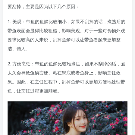
要刮掉，主要是因为以下几个原因：
1. 美观：带鱼的鱼鳞比较细小，如果不刮掉的话，煮熟后的
带鱼表面会显得比较粗糙，影响美观。对于一些对食物外观
要求比较高的人来说，刮掉鱼鳞可以让带鱼看起来更加整
洁、诱人。
2. 方便烹饪：带鱼的鱼鳞比较难煮烂，如果不刮掉的话，煮
太久会导致鱼鳞变硬、粘在锅底或者鱼身上，影响烹饪效
果。因此，在烹饪过程中，刮掉鱼鳞可以更加方便地处理带
鱼，让烹饪过程更加顺畅。