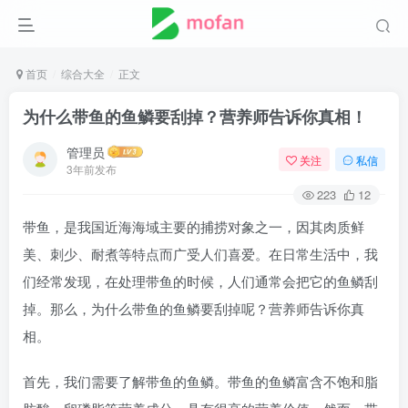
首页
综合大全
正文
为什么带鱼的鱼鳞要刮掉？营养师告诉你真相！
管理员
关注
私信
3年前发布
223
12
带鱼，是我国近海海域主要的捕捞对象之一，因其肉质鲜
美、刺少、耐煮等特点而广受人们喜爱。在日常生活中，我
们经常发现，在处理带鱼的时候，人们通常会把它的鱼鳞刮
掉。那么，为什么带鱼的鱼鳞要刮掉呢？营养师告诉你真
相。
首先，我们需要了解带鱼的鱼鳞。带鱼的鱼鳞富含不饱和脂