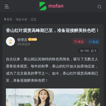
首页
综合大全
正文
香山红叶观赏高峰期已至，准备迎接醉美秋色吧！
管理员
关注
私信
3年前发布
150
5
自古以来，香山就以其独特的秋色而闻名，吸引了无数文人
墨客前来观赏。每年的秋季，香山的红叶如火如荼地绽放，
成为了北京最美的季节之一。如今，香山红叶观赏高峰期已
至，准备迎接醉美秋色吧！