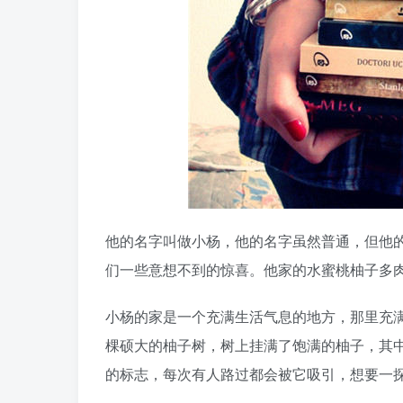
他的名字叫做小杨，他的名字虽然普通，但他
们一些意想不到的惊喜。他家的水蜜桃柚子多
小杨的家是一个充满生活气息的地方，那里充
棵硕大的柚子树，树上挂满了饱满的柚子，其
的标志，每次有人路过都会被它吸引，想要一