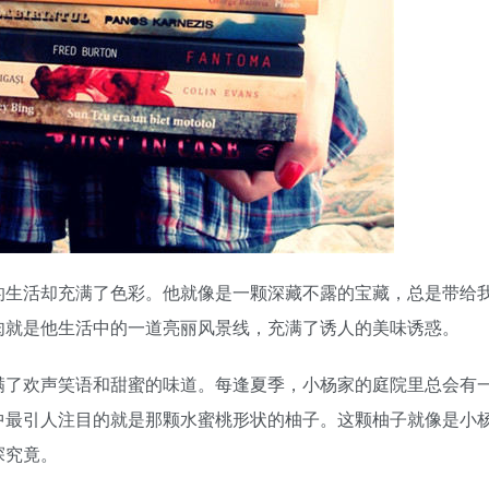
的生活却充满了色彩。他就像是一颗深藏不露的宝藏，总是带给
肉就是他生活中的一道亮丽风景线，充满了诱人的美味诱惑。
满了欢声笑语和甜蜜的味道。每逢夏季，小杨家的庭院里总会有
中最引人注目的就是那颗水蜜桃形状的柚子。这颗柚子就像是小
探究竟。