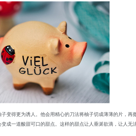
柚子变得更为诱人。他会用精心的刀法将柚子切成薄薄的片，再
会变成一道酸甜可口的甜点。这样的甜点让人垂涎欲滴，让人无