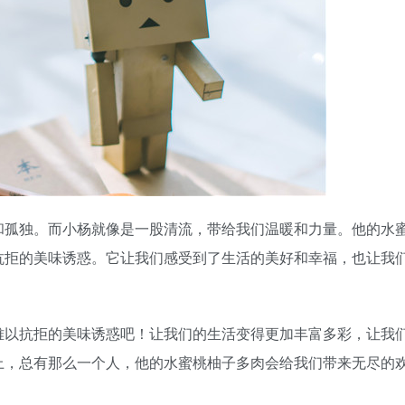
和孤独。而小杨就像是一股清流，带给我们温暖和力量。他的水
抗拒的美味诱惑。它让我们感受到了生活的美好和幸福，也让我
难以抗拒的美味诱惑吧！让我们的生活变得更加丰富多彩，让我
上，总有那么一个人，他的水蜜桃柚子多肉会给我们带来无尽的