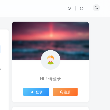
住
HI！请登录
HI！请登录
登录
登录
注册
注册