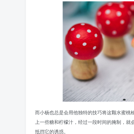
而小杨也总是会用他独特的技巧将这颗水蜜桃
上一些糖和柠檬汁，经过一段时间的腌制，就
抵挡它的诱惑。