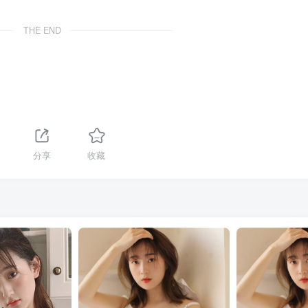
THE END
1
分享
收藏