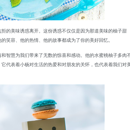
抗拒的美味诱惑离开。这份诱惑不仅仅是因为那道美味的柚子甜
他的笑容、他的热情、他的故事都成为了你的美好回忆。
情和智慧为我们带来了无数的惊喜和感动。他的水蜜桃柚子多肉
。它代表着小杨对生活的热爱和对朋友的关怀，也代表着我们对