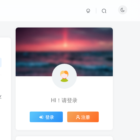
业
HI！请登录
HI！请登录
。
登录
登录
注册
注册