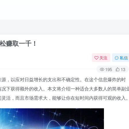
松赚取一千！
关注
私信
195
13
来源，以应对日益增长的支出和不确定性。在这个信息爆炸的时
情况下获得额外的收入。本文将介绍一种适合大多数人的简单副
间灵活，而且市场需求大，能够让你在短时间内获得可观的收入