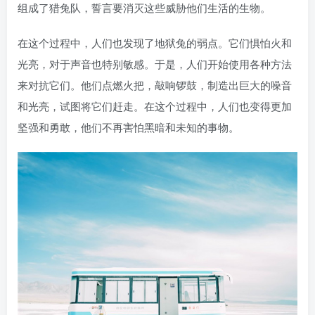
组成了猎兔队，誓言要消灭这些威胁他们生活的生物。
在这个过程中，人们也发现了地狱兔的弱点。它们惧怕火和
光亮，对于声音也特别敏感。于是，人们开始使用各种方法
来对抗它们。他们点燃火把，敲响锣鼓，制造出巨大的噪音
和光亮，试图将它们赶走。在这个过程中，人们也变得更加
坚强和勇敢，他们不再害怕黑暗和未知的事物。