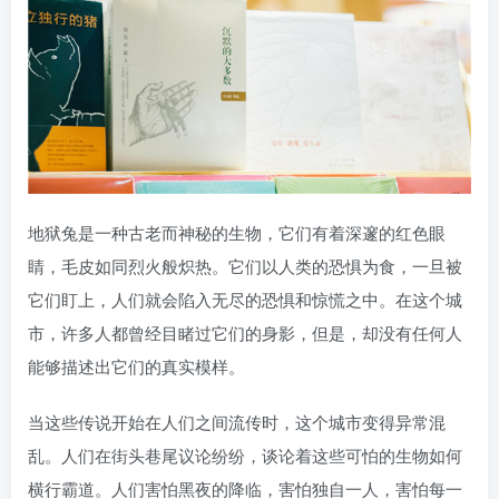
地狱兔是一种古老而神秘的生物，它们有着深邃的红色眼
睛，毛皮如同烈火般炽热。它们以人类的恐惧为食，一旦被
它们盯上，人们就会陷入无尽的恐惧和惊慌之中。在这个城
市，许多人都曾经目睹过它们的身影，但是，却没有任何人
能够描述出它们的真实模样。
当这些传说开始在人们之间流传时，这个城市变得异常混
乱。人们在街头巷尾议论纷纷，谈论着这些可怕的生物如何
横行霸道。人们害怕黑夜的降临，害怕独自一人，害怕每一