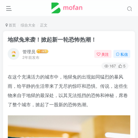
首页
综合大全
正文
地狱兔来袭！掀起新一轮恐怖热潮！
管理员
关注
私信
2年前发布
167
5
在这个充满活力的城市中，地狱兔的出现如同猛烈的暴风
雨，给平静的生活带来了无尽的惊吓和恐惧。传说，这些生
物来自于地狱的最深处，以其无法抵挡的恐怖和神秘，席卷
了整个城市，掀起了一股新的恐怖热潮。