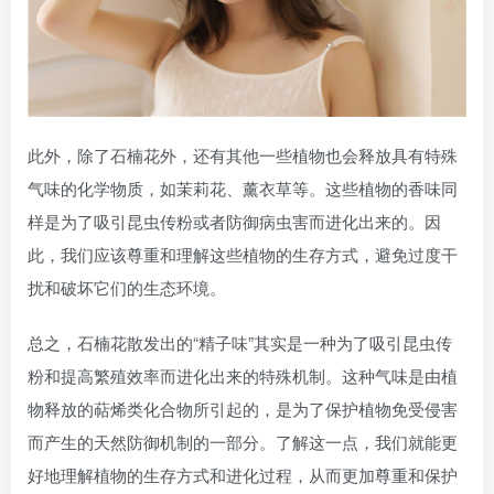
此外，除了石楠花外，还有其他一些植物也会释放具有特殊
气味的化学物质，如茉莉花、薰衣草等。这些植物的香味同
样是为了吸引昆虫传粉或者防御病虫害而进化出来的。因
此，我们应该尊重和理解这些植物的生存方式，避免过度干
扰和破坏它们的生态环境。
总之，石楠花散发出的“精子味”其实是一种为了吸引昆虫传
粉和提高繁殖效率而进化出来的特殊机制。这种气味是由植
物释放的萜烯类化合物所引起的，是为了保护植物免受侵害
而产生的天然防御机制的一部分。了解这一点，我们就能更
好地理解植物的生存方式和进化过程，从而更加尊重和保护