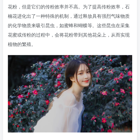
花粉，但是它们的传粉效率并不高。为了提高传粉效率，石
楠花进化出了一种特殊的机制，通过释放具有强烈气味物质
的化学物质来吸引昆虫，如蜜蜂和蝴蝶等。这些昆虫在采集
花蜜或传粉的过程中，会将花粉带到其他花朵上，从而实现
植物的繁殖。