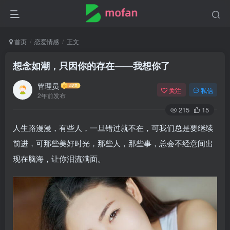
首页
恋爱情感
正文
想念如潮，只因你的存在——我想你了
管理员
关注
私信
2年前发布
215
15
人生路漫漫，有些人，一旦错过就不在，可我们总是要继续
前进，可那些美好时光，那些人，那些事，总会不经意间出
现在脑海，让你泪流满面。