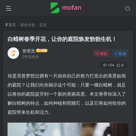
首页
综合大全
正文
白蜡树春季开花，让你的庭院焕发勃勃生机！
管理员
关注
私信
2年前发布
154
8
你是否曾梦想过拥有一片由你自己的努力打造出的美景如画
的庭院？让我们向你揭示这个可能：只要一棵白蜡树，就足
以将你的庭院提升到一个新的美丽高度。本文将带你深入了
解白蜡树的特点，如何种植和照顾它，以及它将如何给你的
庭院带来生机和活力。