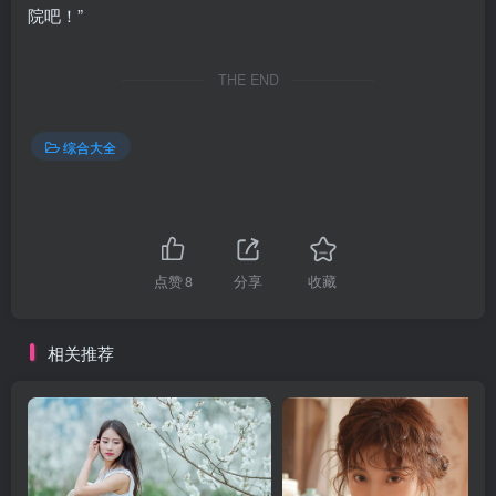
院吧！”
THE END
综合大全
点赞
8
分享
收藏
相关推荐