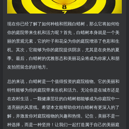
现在你已经了解了如何种植和照顾白蜡树，那么它将如何给
你的庭院带来生机和活力呢？首先，白蜡树本身就是一个美
丽的景观元素，它的叶子和花朵为你的庭院增添了色彩和生
机。其次，它能够为你的庭院提供阴凉，尤其是在炎热的夏
季。最后，白蜡树的优雅形态和美丽花朵将成为你家人和朋
友拍照留念的好地方。
总的来说，白蜡树是一个值得投资的庭院植物。它的美丽和
特性能够为你的庭院带来生机和活力。无论你是在城市还是
在农村生活，一颗健康茁壮的白蜡树都能够成为你庭院中一
道亮丽的风景线。希望本文能帮助你对白蜡树有更深入的了
解，并激发你对庭院植物的兴趣和热情。记住，美丽不是一
种选择，而是一种坚持！让我们一起打造属于自己的美丽庭