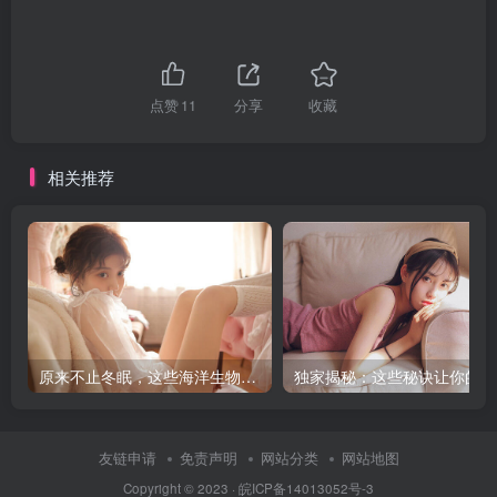
点赞
11
分享
收藏
相关推荐
原来不止冬眠，这些海洋生物还会夏眠！
独
友链申请
免责声明
网站分类
网站地图
Copyright © 2023 ·
皖ICP备14013052号-3