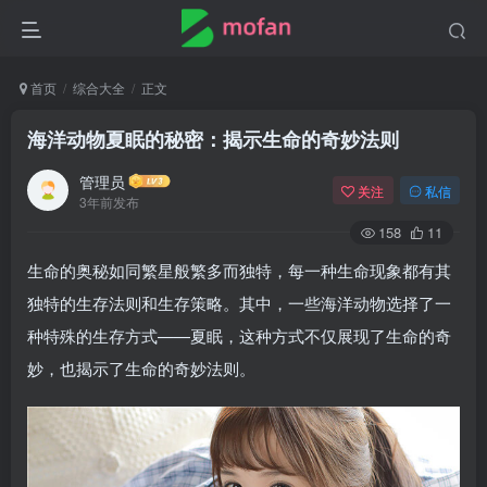
首页
综合大全
正文
海洋动物夏眠的秘密：揭示生命的奇妙法则
管理员
关注
私信
3年前发布
158
11
生命的奥秘如同繁星般繁多而独特，每一种生命现象都有其
独特的生存法则和生存策略。其中，一些海洋动物选择了一
种特殊的生存方式——夏眠，这种方式不仅展现了生命的奇
妙，也揭示了生命的奇妙法则。