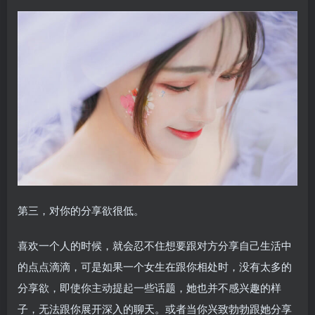
第三，对你的分享欲很低。
喜欢一个人的时候，就会忍不住想要跟对方分享自己生活中
的点点滴滴，可是如果一个女生在跟你相处时，没有太多的
分享欲，即使你主动提起一些话题，她也并不感兴趣的样
子，无法跟你展开深入的聊天。或者当你兴致勃勃跟她分享