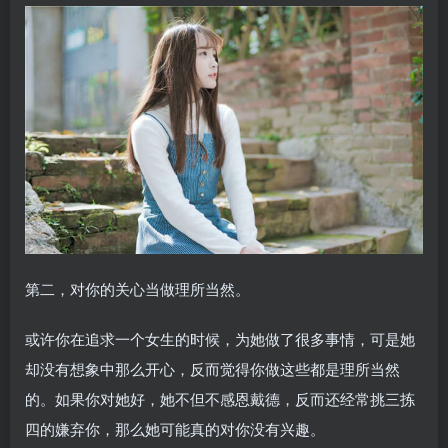
第二，对你的关心当做理所当然。
或许你在追求一个女生的时候，为她做了很多事情，可是她
却没有想象中那么开心，反而觉得你做这些都是理所当然
的。如果你对她好，她不但不感恩戴德，反而还经常挑三拣
四的嫌弃你，那么她可能真的对你没有兴趣。