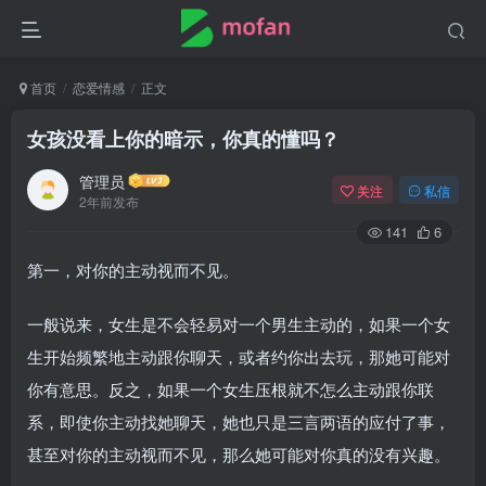
首页
恋爱情感
正文
女孩没看上你的暗示，你真的懂吗？
管理员
关注
私信
2年前发布
141
6
第一，对你的主动视而不见。
一般说来，女生是不会轻易对一个男生主动的，如果一个女
生开始频繁地主动跟你聊天，或者约你出去玩，那她可能对
你有意思。反之，如果一个女生压根就不怎么主动跟你联
系，即使你主动找她聊天，她也只是三言两语的应付了事，
甚至对你的主动视而不见，那么她可能对你真的没有兴趣。