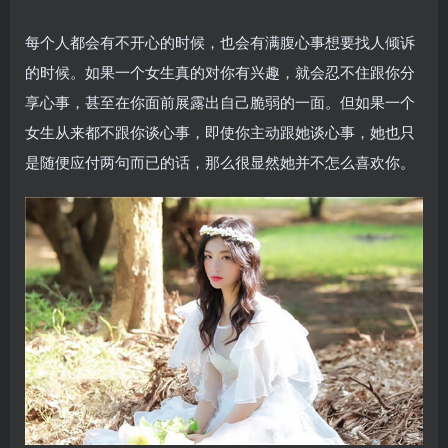
每个人都会有不开心的时候，也会有满腹心事想要找人倾诉
的时候。如果一个女生真的对你有兴趣，就会忍不住跟你分
享心事，甚至在你面前展露出自己脆弱的一面。但如果一个
女生从来都不跟你谈心事，即使你主动跟她谈心事，她也只
是随便应付两句而已的话，那么很显然她并不怎么喜欢你。