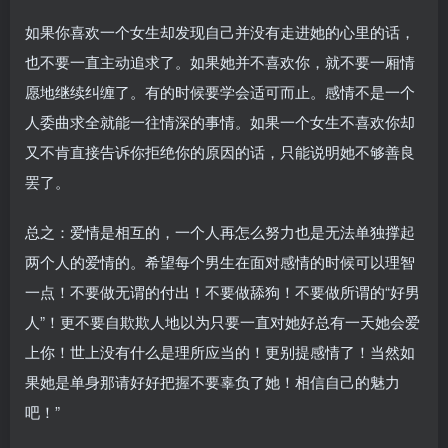
如果你喜欢一个女生却发现自己并没有走进她的心里的话，
也不要一直主动追求了。如果她并不喜欢你，就不要一厢情
愿地继续纠缠了。有的时候要学会适可而止。感情不是一个
人委曲求全就能一往情深的事情。如果一个女生不喜欢你却
又不肯直接告诉你拒绝你的原因的话，只能说明她不够善良
罢了。
总之：爱情是相互的，一个人再怎么努力也是无法单独撑起
两个人的爱情的。希望每个男生在面对感情的时候可以理智
一点！不要做无谓的付出！不要做舔狗！不要做所谓的“好男
人”！更不要自欺欺人地以为只要一直对她好总有一天她会爱
上你！世上没有什么是理所应当的！更别提感情了！当然如
果她是单身那请好好把握不要辜负了她！相信自己的魅力
吧！”