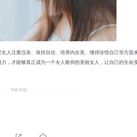
要女人注重仪表、保持自信、培养内在美、懂得珍惜自己等方面
魅力，才能够真正成为一个令人敬仰的美丽女人，让自己的生命
THE END