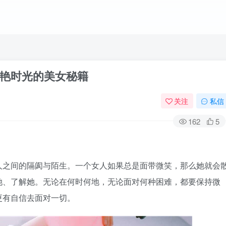
艳时光的美女秘籍
关注
私信
162
5
人之间的隔阂与陌生。一个女人如果总是面带微笑，那么她就会
她、了解她。无论在何时何地，无论面对何种困难，都要保持微
更有自信去面对一切。