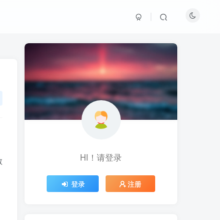
HI！请登录
HI！请登录
散
登录
登录
注册
注册