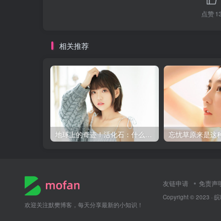
点赞
1
相关推荐
地球上的奇迹！活化石：什么是它的神秘面纱？
友链申请
免责声
Copyright © 2023 ·
皖
欢迎关注默樊博客，每天分享最新的小知识！