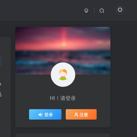
中
品
HI！请登录
HI！请登录
登录
登录
注册
注册