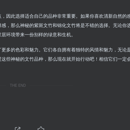
点，因此选择适合自己的品种非常重要。如果你喜欢清新自然的
鲜感，那么神秘的紫斑文竹和锦化文竹将是不错的选择。无论你
家居环境带来一份别样的绿意和生机。
了更多的色彩和魅力。它们各自拥有着独特的风情和魅力，无论
过这些神秘的文竹品种，那么现在就开始行动吧！相信它们一定
THE END