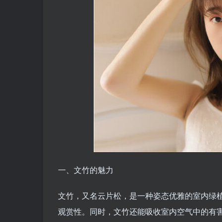
一、文竹的魅力
文竹，又名云片松，是一种姿态优雅的室内绿
观赏性。同时，文竹还能吸收室内空气中的有