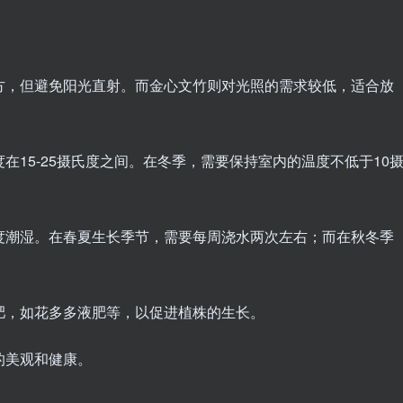
地方，但避免阳光直射。而金心文竹则对光照的需求较低，适合放
度在15-25摄氏度之间。在冬季，需要保持室内的温度不低于10
过度潮湿。在春夏生长季节，需要每周浇水两次左右；而在秋冬季
态肥，如花多多液肥等，以促进植株的生长。
的美观和健康。