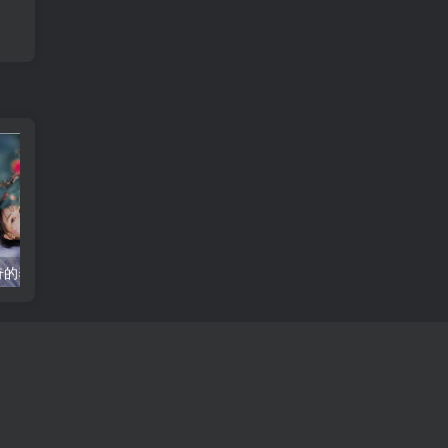
奇的养生草本植物
别再错过！莲花白的美味秘密