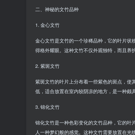
二、神秘的文竹品种
1. 金心文竹
金心文竹是文竹的一个珍稀品种，它的叶片状
得格外耀眼。这种文竹不仅外观独特，而且养
2. 紫斑文竹
紫斑文竹的叶片上分布着一些紫色的斑点，使
低，适合放置在室内较阴凉的地方，是一种颇
3. 锦化文竹
锦化文竹是一种色彩变化的文竹品种，它的叶
人一种梦幻般的感觉。这种文竹需要放置在光