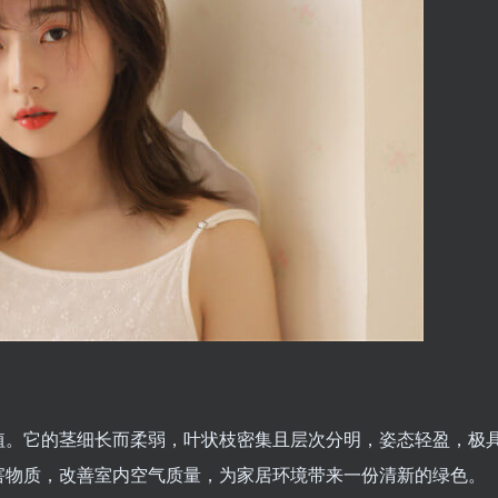
植。它的茎细长而柔弱，叶状枝密集且层次分明，姿态轻盈，极
害物质，改善室内空气质量，为家居环境带来一份清新的绿色。