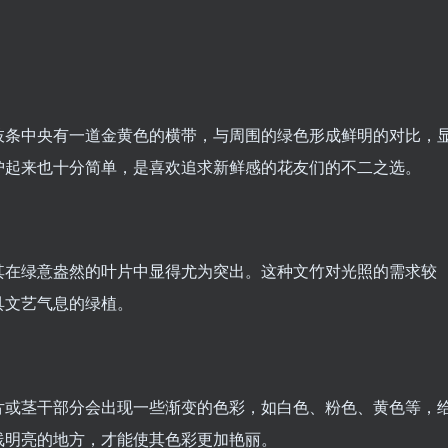
枝条中央有一道金黄色的横带，与周围的绿色形成鲜明的对比，
护起来也十分简单，是喜欢追求新鲜感的花友们的不二之选。
其在绿意盎然的叶片中显得尤为突出。这种文竹对光照的需求较
具文艺气息的绿植。
片或茎干部分会出现一些渐变的色彩，如白色、粉色、黄色等，
线明亮的地方，才能使其色彩更加艳丽。