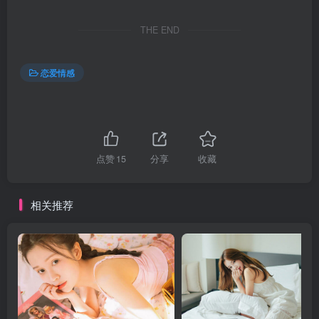
THE END
恋爱情感
点赞
15
分享
收藏
相关推荐