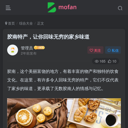
首页
综合大全
正文
胶南特产，让你回味无穷的家乡味道
管理员
关注
私信
2年前发布
165
10
胶南，这个美丽富饶的地方，有着丰富的物产和独特的饮食
文化。在这里，有许多令人回味无穷的特产，它们不仅代表
了家乡的味道，更承载了无数胶南人的情感与记忆。