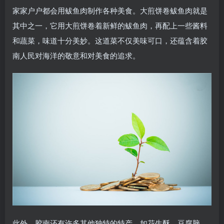
家家户户都会用鲅鱼肉制作各种美食。大煎饼卷鲅鱼肉就是
其中之一，它用大煎饼卷着新鲜的鲅鱼肉，再配上一些酱料
和蔬菜，味道十分美妙。这道菜不仅美味可口，还蕴含着胶
南人民对海洋的敬意和对美食的追求。
此外，胶南还有许多其他独特的特产，如花生酥、豆腐脑、