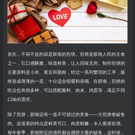
首先，不得不提的就是胶南的煎饼。煎饼是胶南人民的主食
之一，它口感酥脆，味道鲜美，让人回味无穷。制作煎饼的
主要原料是小米、黄豆和面粉，经过一系列繁琐的工序，最
终形成薄薄的一层，十分适合咀嚼和吞咽。在胶南，煎饼的
吃法也有很多种，可以搭配酱料、肉末、鸡蛋等，满足不同
口味的需求。
除了煎饼，胶南还有一道不可错过的美食——大煎饼卷鲅鱼
肉。这道菜的特点是鲜美可口，肉质鲜嫩，令人垂涎欲滴。
每年春季，胶南附近的渔民都会捕捞大量的鲅鱼，这时候，