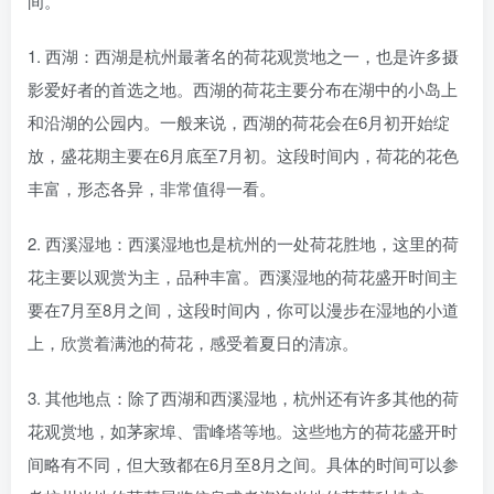
间。
1. 西湖：西湖是杭州最著名的荷花观赏地之一，也是许多摄
影爱好者的首选之地。西湖的荷花主要分布在湖中的小岛上
和沿湖的公园内。一般来说，西湖的荷花会在6月初开始绽
放，盛花期主要在6月底至7月初。这段时间内，荷花的花色
丰富，形态各异，非常值得一看。
2. 西溪湿地：西溪湿地也是杭州的一处荷花胜地，这里的荷
花主要以观赏为主，品种丰富。西溪湿地的荷花盛开时间主
要在7月至8月之间，这段时间内，你可以漫步在湿地的小道
上，欣赏着满池的荷花，感受着夏日的清凉。
3. 其他地点：除了西湖和西溪湿地，杭州还有许多其他的荷
花观赏地，如茅家埠、雷峰塔等地。这些地方的荷花盛开时
间略有不同，但大致都在6月至8月之间。具体的时间可以参