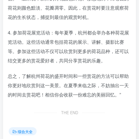
荷花则颜色黯淡、花瓣凋零。因此，在赏花时要注意观察荷
花的生长状态，捕捉到最佳的观赏时机。
4. 参加荷花展览活动：每年夏季，杭州都会举办各种荷花展
览活动。这些活动通常包括荷花的展示、讲解、摄影比赛
等。参加这些活动不仅可以欣赏到更多的荷花品种，还可以
结交更多的赏花爱好者，共同分享赏花的乐趣。
总之，了解杭州荷花的盛开时间和一些赏花的方法可以帮助
你更好地欣赏到这一美景。在夏季来临之际，不妨抽出一天
的时间去赏花吧！相信你会收获一份难忘的美丽回忆。”
THE END
综合大全