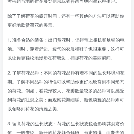
考杭州当地的荷花展览信息或者咨询当地的荷花种植户。
除了了解荷花的盛开时间，还有一些其他的方法可以帮助你
更好地欣赏荷花的美景。
1. 准备合适的装备：出门赏花时，记得带上相机和足够的电
池。同时，穿着舒适、透气的衣服和鞋子也很重要，这样可
以让你更轻松地漫步在荷塘边，捕捉荷花的美丽瞬间。
2. 了解荷花品种：不同的荷花品种有着不同的生长环境和花
期。了解不同品种的特性可以帮助你更好地欣赏到不同形态
的荷花。例如，看花形较大、花瓣数量较多的品种可以感受
到荷花的壮观之美；而观察花瓣细腻、颜色淡雅的品种则可
以领略到荷花的清雅之美。
3. 留意荷花的生长状态：荷花的生长状态也会影响其观赏价
值。一般来说，新开的荷花颜色鲜艳、形态饱满，而老去的