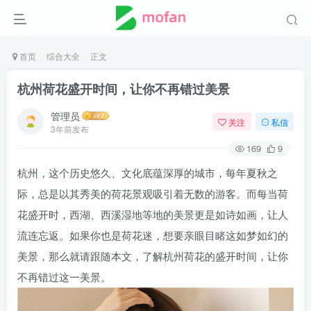
首页
综合大全
正文
杭州荷花盛开时间，让你不再错过美景
管理员
关注
私信
3年前发布
169
9
杭州，这个历史悠久、文化底蕴深厚的城市，每年夏秋之
际，总是以其秀美的荷花景观吸引着无数的游客。而每当荷
花盛开时，西湖、西溪湿地等地的美景更是如诗如画，让人
流连忘返。如果你也是荷花迷，想要亲眼目睹这如梦如幻的
美景，那么就请跟随本文，了解杭州荷花的盛开时间，让你
不再错过这一美景。