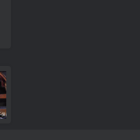
棉白杨地板：环保耐用，让家居更美
看！你的果树开花结果了，美满生活从此开始！