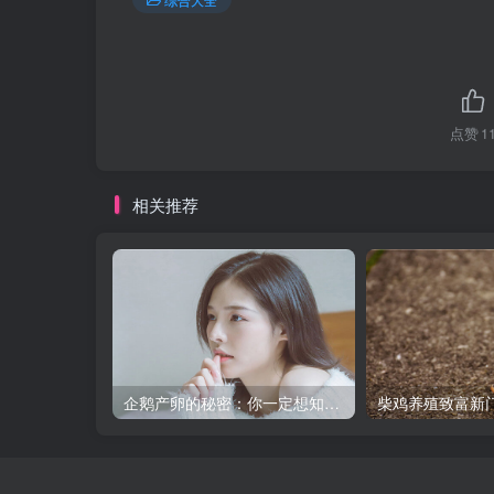
点赞
1
相关推荐
企鹅产卵的秘密：你一定想知道的产卵日期