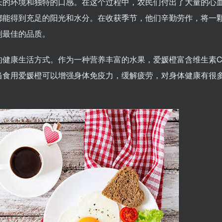
长的环境和独特的口感。在这个过程中，农民们付出了大量的心
都能得到充足的阳光和水分。在收获季节，他们辛勤劳作，将一
到最佳的品质。
的健康生活方式。作为一种营养丰富的水果，爱媛橙富含维生素
当食用爱媛橙可以增强身体免疫力，缓解疲劳，对身体健康有很