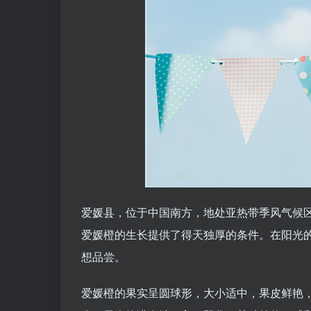
爱媛县，位于中国南方，地处亚热带季风气候
爱媛橙的生长提供了得天独厚的条件。在阳光
想品尝。
爱媛橙的果实呈圆球形，大小适中，果皮鲜艳