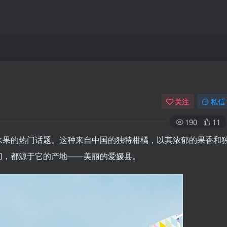
关注
私信
190
11
水果的热门话题。这种来自中国的独特柑橘，以其浓郁的果香和
切，都源于它的产地——美丽的爱媛县。