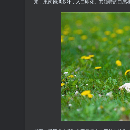
来，果肉饱满多汁，入口即化。其独特的口感