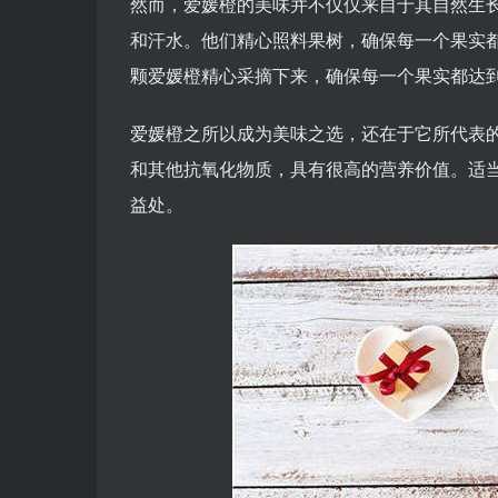
然而，爱媛橙的美味并不仅仅来自于其自然生
和汗水。他们精心照料果树，确保每一个果实
颗爱媛橙精心采摘下来，确保每一个果实都达
爱媛橙之所以成为美味之选，还在于它所代表
和其他抗氧化物质，具有很高的营养价值。适
益处。