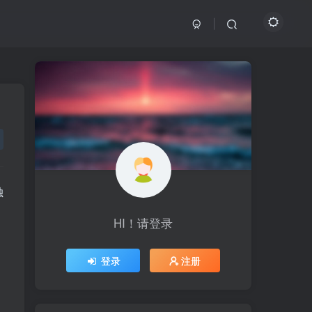
独
HI！请登录
HI！请登录
登录
登录
注册
注册