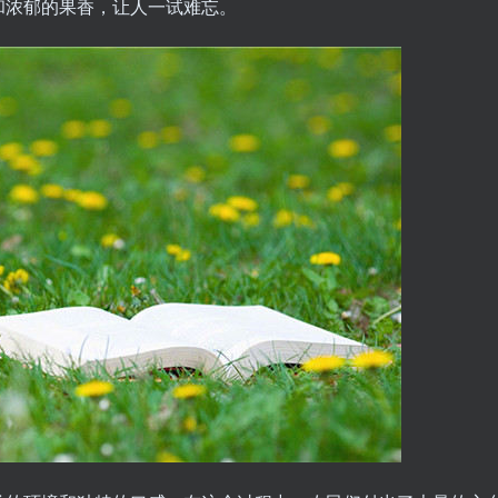
和浓郁的果香，让人一试难忘。