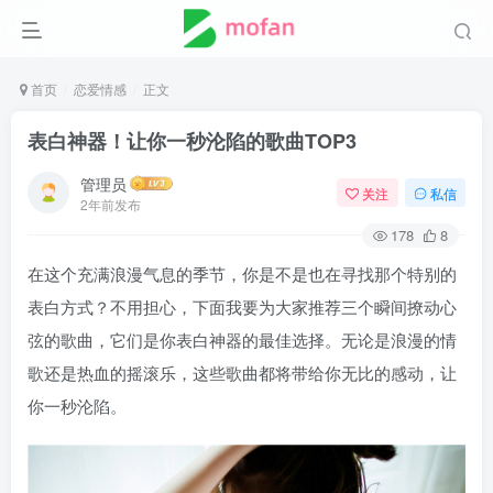
首页
恋爱情感
正文
表白神器！让你一秒沦陷的歌曲TOP3
管理员
关注
私信
2年前发布
178
8
在这个充满浪漫气息的季节，你是不是也在寻找那个特别的
表白方式？不用担心，下面我要为大家推荐三个瞬间撩动心
弦的歌曲，它们是你表白神器的最佳选择。无论是浪漫的情
歌还是热血的摇滚乐，这些歌曲都将带给你无比的感动，让
你一秒沦陷。