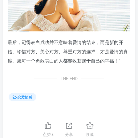
最后，记得表白成功并不意味着爱情的结束，而是新的开
始。珍惜对方、关心对方、尊重对方的选择，才是爱情的真
谛。愿每一个勇敢表白的人都能收获属于自己的幸福！”
THE END
恋爱情感
点赞
8
分享
收藏