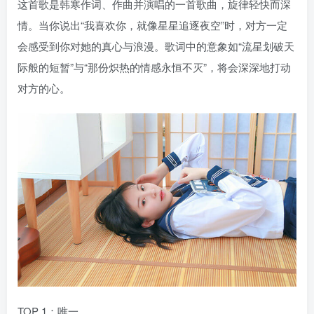
这首歌是韩寒作词、作曲并演唱的一首歌曲，旋律轻快而深
情。当你说出“我喜欢你，就像星星追逐夜空”时，对方一定
会感受到你对她的真心与浪漫。歌词中的意象如“流星划破天
际般的短暂”与“那份炽热的情感永恒不灭”，将会深深地打动
对方的心。
TOP 1：唯一