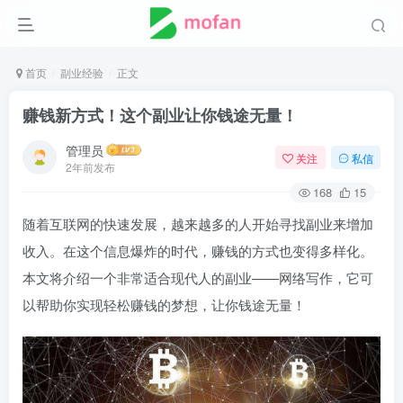
首页
副业经验
正文
赚钱新方式！这个副业让你钱途无量！
管理员
关注
私信
2年前发布
168
15
随着互联网的快速发展，越来越多的人开始寻找副业来增加
收入。在这个信息爆炸的时代，赚钱的方式也变得多样化。
本文将介绍一个非常适合现代人的副业——网络写作，它可
以帮助你实现轻松赚钱的梦想，让你钱途无量！