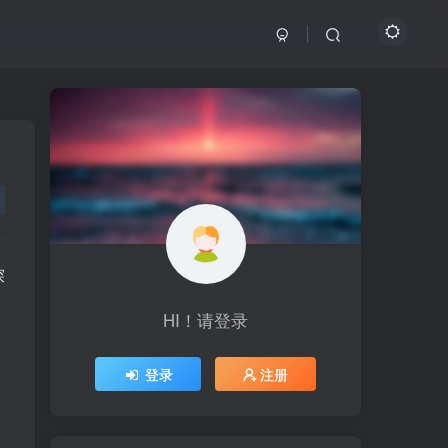
探
HI！请登录
HI！请登录
登录
登录
注册
注册