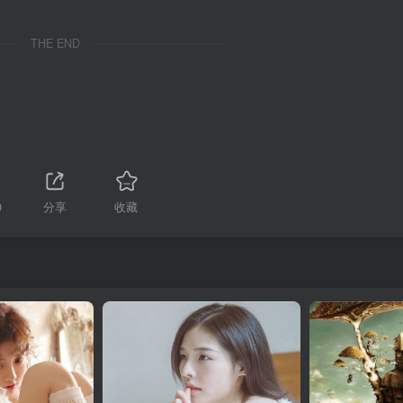
THE END
0
分享
收藏