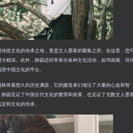
国传统文化的传承之地，更是文人墨客的聚集之所。在这里，您
博大精深。此外，静园还经常举办各种文化活动，如书画展、诗
感受中国文化的平台。
园林有着悠久的历史渊源，它的建造者们倾注了大量的心血和智
。静园见证了中国古代文化的繁荣和发展，也见证了无数文人墨
沉淀和文化的传承。