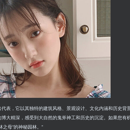
出代表，它以其独特的建筑风格、景观设计、文化内涵和历史背
的博大精深，感受到大自然的鬼斧神工和历史的沉淀。如果您有
之母”的神秘园林。”