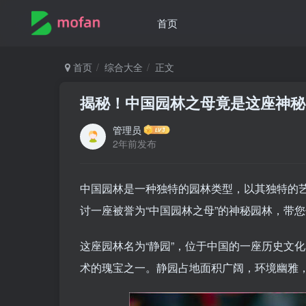
首页
首页
综合大全
正文
揭秘！中国园林之母竟是这座神秘
管理员
2年前发布
中国园林是一种独特的园林类型，以其独特的
讨一座被誉为“中国园林之母”的神秘园林，带
这座园林名为“静园”，位于中国的一座历史文
术的瑰宝之一。静园占地面积广阔，环境幽雅