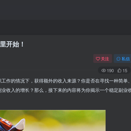
里开始！
关注
私信
190
15
职工作的情况下，获得额外的收入来源？你是否在寻找一种简单
副业收入的增长？那么，接下来的内容将为你揭示一个稳定副业