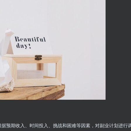
根据预期收入、时间投入、挑战和困难等因素，对副业计划进行