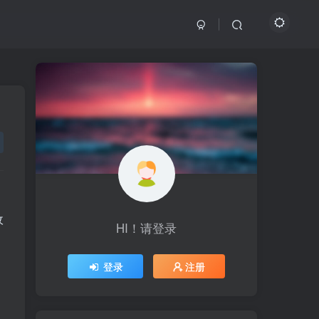
、
收
HI！请登录
HI！请登录
登录
登录
注册
注册