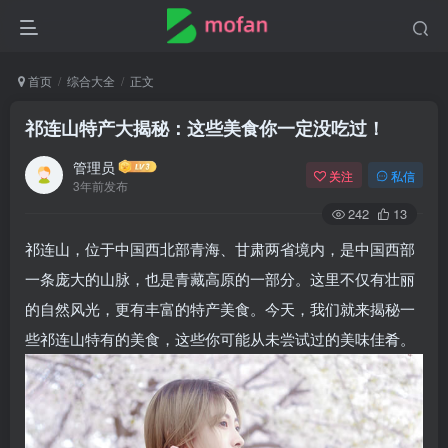
首页
综合大全
正文
祁连山特产大揭秘：这些美食你一定没吃过！
管理员
关注
私信
3年前发布
242
13
祁连山，位于中国西北部青海、甘肃两省境内，是中国西部
一条庞大的山脉，也是青藏高原的一部分。这里不仅有壮丽
的自然风光，更有丰富的特产美食。今天，我们就来揭秘一
些祁连山特有的美食，这些你可能从未尝试过的美味佳肴。