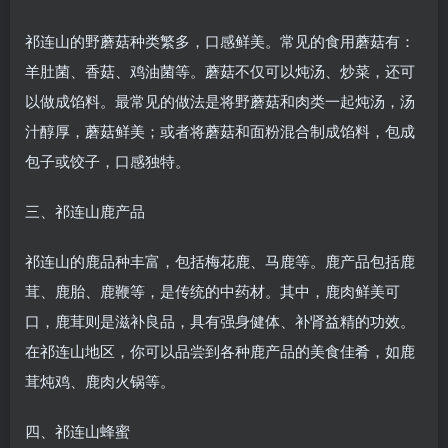
祁连山的野蘑菇种类繁多，口感鲜美。常见的食用蘑菇有：
羊肚菌、香菇、鸡油菌等。蘑菇不仅可以炖汤、炒菜，还可
以做成馅料。最常见的做法是将野蘑菇和肉类一起炖汤，汤
汁醇厚，蘑菇鲜美；或者将蘑菇和面粉混合制成馅料，包成
包子或饺子，口感独特。
三、祁连山鹿产品
祁连山的鹿品种丰富，包括梅花鹿、马鹿等。鹿产品包括鹿
茸、鹿胎、鹿鞭等，是传统的中药材。其中，鹿肉鲜美可
口，鹿茸则是滋补良品，具有强身健体、补肾益精的功效。
在祁连山地区，你可以品尝到各种鹿产品的美食佳肴，如鹿
茸炖鸡、鹿肉火锅等。
四、祁连山蜂蜜