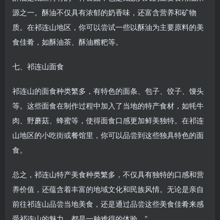
源之一。酥油不仅具有浓郁的奶香味，还富含营养和矿物
质。在祁连山地区，你可以尝试一些以酥油为主要原料的美
食佳肴，如酥油茶、酥油糌粑等。
七、祁连山面食
祁连山的面食种类繁多，有特色的面条、包子、饺子、馒头
等。这些面食在制作过程中加入了当地的特产食材，如牦牛
肉、野蘑菇、蜂蜜等，使得面食口感更加鲜美独特。在祁连
山地区的小吃街或餐馆里，你可以品尝到这些独具特色的面
食。
总之，祁连山特产美食种类繁多，不仅具有独特的口感和营
养价值，还蕴含着丰富的地域文化和民族风情。无论是亲自
前往祁连山品尝当地美食，还是通过品尝这些美食佳肴来感
受祁连山的魅力，都是一种难得的体验。”