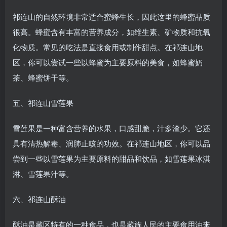
祁连山的自然环境非常适合蜜蜂生长，因此这里的蜂蜜品质
很高。蜂蜜含有丰富的营养成分，如维生素、矿物质和抗氧
化物质。常见的吃法是直接食用或制作甜点。在祁连山地
区，你可以尝试一些以蜂蜜为主要原料的美食，如蜂蜜奶
茶、蜂蜜饼干等。
五、祁连山雪莲果
雪莲果是一种富含营养的水果，口感甜脆，汁多渣少。它还
具有清热解毒、润肺止咳的功效。在祁连山地区，你可以品
尝到一些以雪莲果为主要原料的甜品和饮品，如雪莲果冰淇
淋、雪莲果汁等。
六、祁连山酥油
酥油是藏区特有的一种食品，也是藏族人民的主要食用油来