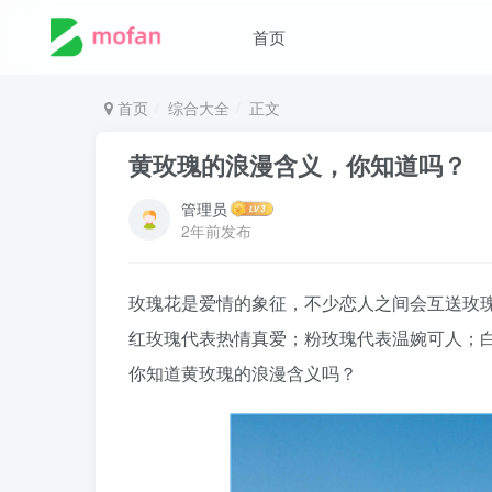
首页
首页
综合大全
正文
黄玫瑰的浪漫含义，你知道吗？
管理员
2年前发布
玫瑰花是爱情的象征，不少恋人之间会互送玫
红玫瑰代表热情真爱；粉玫瑰代表温婉可人；
你知道黄玫瑰的浪漫含义吗？