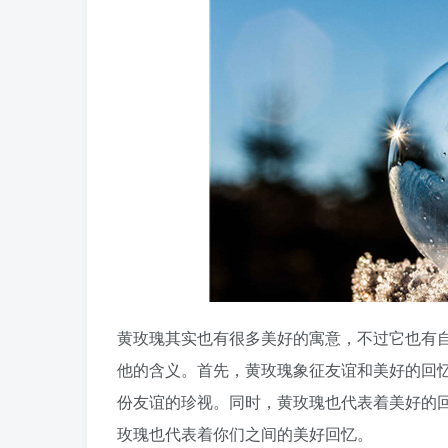
黄玫瑰其实也有很多美好的寓意，不过它也有自
他的含义。首先，黄玫瑰象征友谊和美好的回
份友谊的珍视。同时，黄玫瑰也代表着美好的
玫瑰也代表着你们之间的美好回忆。