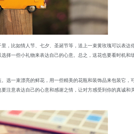
子里，比如情人节、七夕、圣诞节等，送上一束黄玫瑰可以表达
以选择一些小礼物来表达自己的心意。总之，送花也要看时机和
装。选一束漂亮的鲜花，用一些精美的花瓶和装饰品来包装它，
也要注意表达自己的心意和感谢之情，让对方感受到你的真诚和