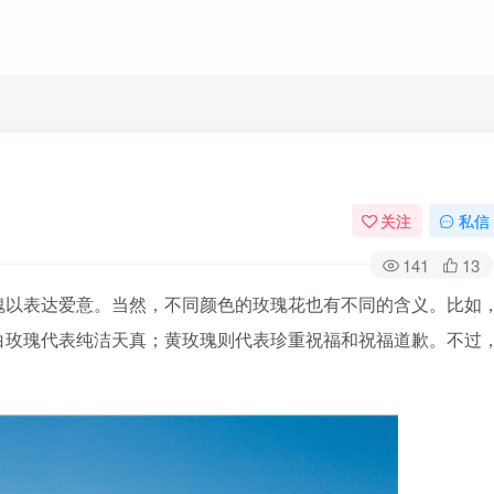
关注
私信
141
13
瑰以表达爱意。当然，不同颜色的玫瑰花也有不同的含义。比如
白玫瑰代表纯洁天真；黄玫瑰则代表珍重祝福和祝福道歉。不过