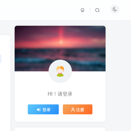
，
，
HI！请登录
HI！请登录
登录
登录
注册
注册