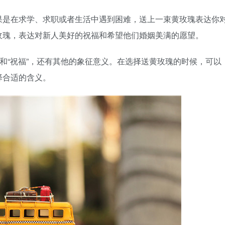
果是在求学、求职或者生活中遇到困难，送上一束黄玫瑰表达你
玫瑰，表达对新人美好的祝福和希望他们婚姻美满的愿望。
”和“祝福”，还有其他的象征意义。在选择送黄玫瑰的时候，可以
择合适的含义。