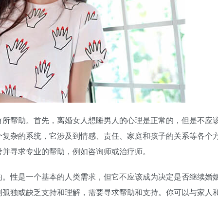
有所帮助。首先，离婚女人想睡男人的心理是正常的，但是不应
个复杂的系统，它涉及到情感、责任、家庭和孩子的关系等各个
考并寻求专业的帮助，例如咨询师或治疗师。
的。性是一个基本的人类需求，但它不应该成为决定是否继续婚
到孤独或缺乏支持和理解，需要寻求帮助和支持。你可以与家人