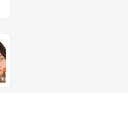
女生们，你们喜欢的男生类型来了！
她突然对你变得格外热情，女生等你表白的暗示别错过！