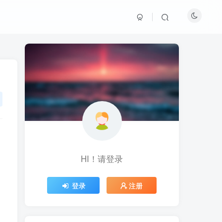
HI！请登录
HI！请登录
登录
登录
注册
注册