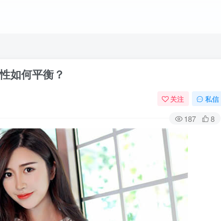
性如何平衡？
关注
私信
187
8