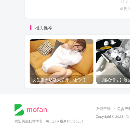
点赞
8
相关推荐
女生聊天话题大公开，让你们的互动更甜蜜！
友链申请
免责声
Copyright © 2023 ·
皖
欢迎关注默樊博客，每天分享最新的小知识！