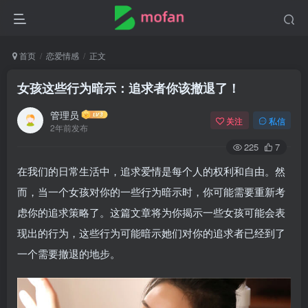
首页
恋爱情感
正文
女孩这些行为暗示：追求者你该撤退了！
管理员
关注
私信
2年前发布
225
7
在我们的日常生活中，追求爱情是每个人的权利和自由。然
而，当一个女孩对你的一些行为暗示时，你可能需要重新考
虑你的追求策略了。这篇文章将为你揭示一些女孩可能会表
现出的行为，这些行为可能暗示她们对你的追求者已经到了
一个需要撤退的地步。