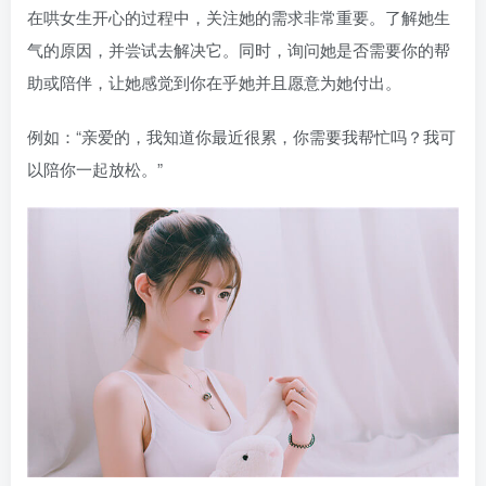
在哄女生开心的过程中，关注她的需求非常重要。了解她生
气的原因，并尝试去解决它。同时，询问她是否需要你的帮
助或陪伴，让她感觉到你在乎她并且愿意为她付出。
例如：“亲爱的，我知道你最近很累，你需要我帮忙吗？我可
以陪你一起放松。”