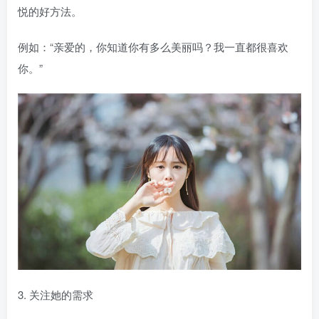
悦的好方法。
例如：“亲爱的，你知道你有多么美丽吗？我一直都很喜欢
你。”
3. 关注她的需求