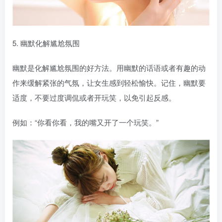
5. 幽默化解尴尬氛围
幽默是化解尴尬氛围的好方法。用幽默的话语或者有趣的动
作来缓解紧张的气氛，让女生感到轻松愉快。记住，幽默要
适度，不要过度调侃或者开玩笑，以免引起反感。
例如：“你看你看，我的嘴又开了一个玩笑。”