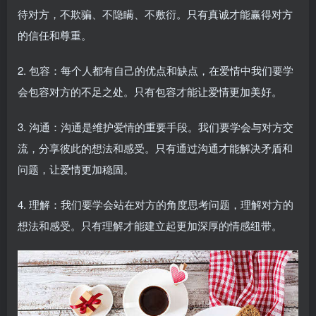
待对方，不欺骗、不隐瞒、不敷衍。只有真诚才能赢得对方
的信任和尊重。
2. 包容：每个人都有自己的优点和缺点，在爱情中我们要学
会包容对方的不足之处。只有包容才能让爱情更加美好。
3. 沟通：沟通是维护爱情的重要手段。我们要学会与对方交
流，分享彼此的想法和感受。只有通过沟通才能解决矛盾和
问题，让爱情更加稳固。
4. 理解：我们要学会站在对方的角度思考问题，理解对方的
想法和感受。只有理解才能建立起更加深厚的情感纽带。