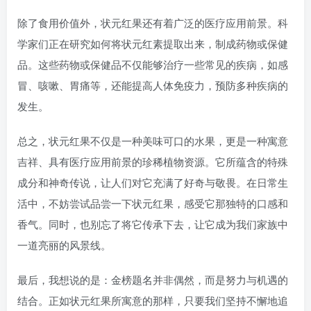
除了食用价值外，状元红果还有着广泛的医疗应用前景。科
学家们正在研究如何将状元红素提取出来，制成药物或保健
品。这些药物或保健品不仅能够治疗一些常见的疾病，如感
冒、咳嗽、胃痛等，还能提高人体免疫力，预防多种疾病的
发生。
总之，状元红果不仅是一种美味可口的水果，更是一种寓意
吉祥、具有医疗应用前景的珍稀植物资源。它所蕴含的特殊
成分和神奇传说，让人们对它充满了好奇与敬畏。在日常生
活中，不妨尝试品尝一下状元红果，感受它那独特的口感和
香气。同时，也别忘了将它传承下去，让它成为我们家族中
一道亮丽的风景线。
最后，我想说的是：金榜题名并非偶然，而是努力与机遇的
结合。正如状元红果所寓意的那样，只要我们坚持不懈地追