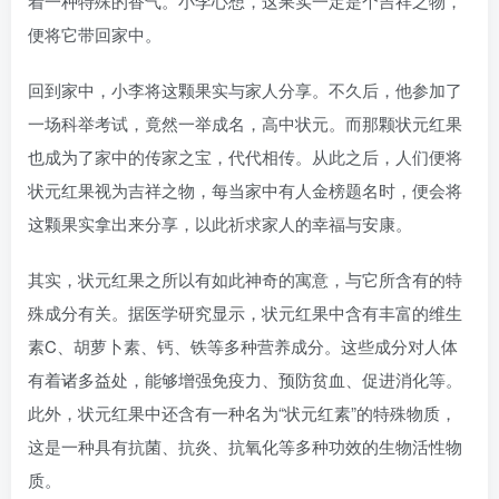
着一种特殊的香气。小李心想，这果实一定是个吉祥之物，
便将它带回家中。
回到家中，小李将这颗果实与家人分享。不久后，他参加了
一场科举考试，竟然一举成名，高中状元。而那颗状元红果
也成为了家中的传家之宝，代代相传。从此之后，人们便将
状元红果视为吉祥之物，每当家中有人金榜题名时，便会将
这颗果实拿出来分享，以此祈求家人的幸福与安康。
其实，状元红果之所以有如此神奇的寓意，与它所含有的特
殊成分有关。据医学研究显示，状元红果中含有丰富的维生
素C、胡萝卜素、钙、铁等多种营养成分。这些成分对人体
有着诸多益处，能够增强免疫力、预防贫血、促进消化等。
此外，状元红果中还含有一种名为“状元红素”的特殊物质，
这是一种具有抗菌、抗炎、抗氧化等多种功效的生物活性物
质。