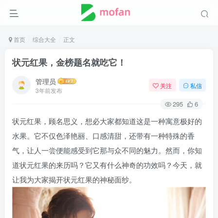
首页
综合大全
正文
状元红果，金榜题名就吃它！
管理员
关注
私信
3年前发布
295
6
状元红果，顾名思义，想必大家都知道这是一种寓意极好的
水果。它不仅色泽艳丽、口感清甜，还带有一种特殊的香
气，让人一尝便能感受到它那与众不同的魅力。然而，你知
道状元红果的来历吗？它又有什么神奇的功效吗？今天，就
让我为大家揭开状元红果的神秘面纱。