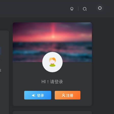
本
HI！请登录
HI！请登录
登录
登录
注册
注册