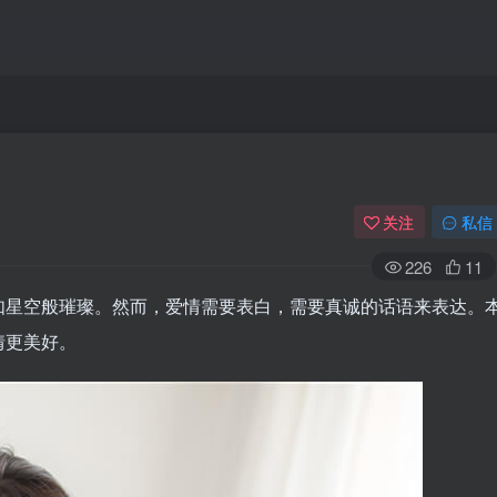
关注
私信
226
11
如星空般璀璨。然而，爱情需要表白，需要真诚的话语来表达。
情更美好。