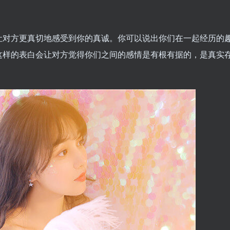
让对方更真切地感受到你的真诚。你可以说出你们在一起经历的
这样的表白会让对方觉得你们之间的感情是有根有据的，是真实