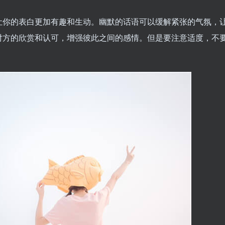
让你的表白更加有趣和生动。幽默的话语可以缓解紧张的气氛，
对方的欣赏和认可，增强彼此之间的感情。但是要注意适度，不