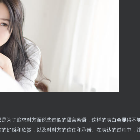
只是为了追求对方而说些虚假的甜言蜜语，这样的表白会显得不
方的好感和欣赏，以及对对方的信任和承诺。在表达的过程中，