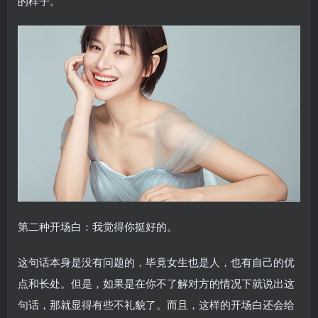
的样子。
第二种开场白：我觉得你挺好的。
这句话本身是没有问题的，毕竟女生也是人，也有自己的优
点和长处。但是，如果是在你不了解对方的情况下就说出这
句话，那就显得有些不礼貌了。而且，这样的开场白还会给