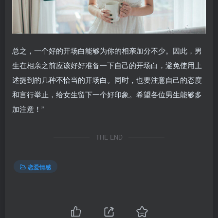
总之，一个好的开场白能够为你的相亲加分不少。因此，男
生在相亲之前应该好好准备一下自己的开场白，避免使用上
述提到的几种不恰当的开场白。同时，也要注意自己的态度
和言行举止，给女生留下一个好印象。希望各位男生能够多
加注意！”
THE END
恋爱情感