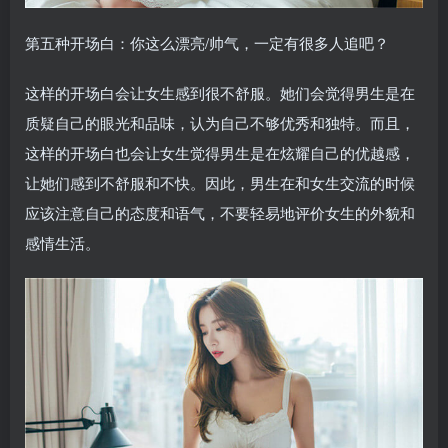
第五种开场白：你这么漂亮/帅气，一定有很多人追吧？
这样的开场白会让女生感到很不舒服。她们会觉得男生是在
质疑自己的眼光和品味，认为自己不够优秀和独特。而且，
这样的开场白也会让女生觉得男生是在炫耀自己的优越感，
让她们感到不舒服和不快。因此，男生在和女生交流的时候
应该注意自己的态度和语气，不要轻易地评价女生的外貌和
感情生活。