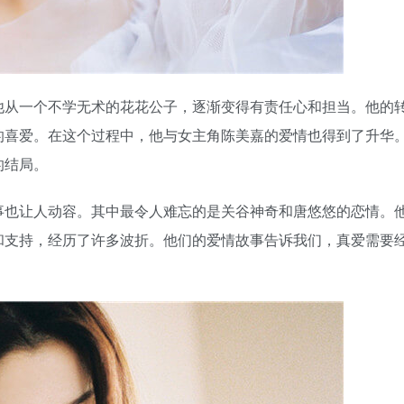
他从一个不学无术的花花公子，逐渐变得有责任心和担当。他的
的喜爱。在这个过程中，他与女主角陈美嘉的爱情也得到了升华
的结局。
事也让人动容。其中最令人难忘的是关谷神奇和唐悠悠的恋情。
和支持，经历了许多波折。他们的爱情故事告诉我们，真爱需要
。