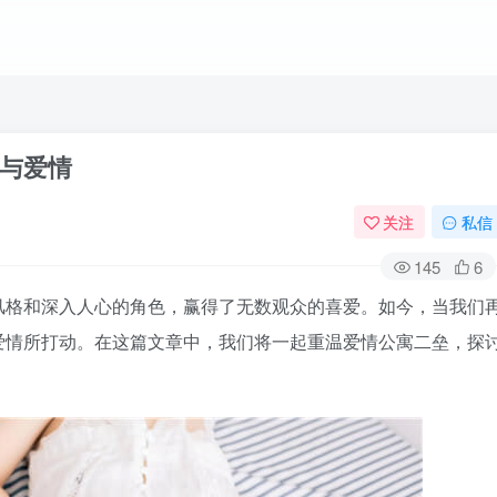
与爱情
关注
私信
145
6
风格和深入人心的角色，赢得了无数观众的喜爱。如今，当我们
爱情所打动。在这篇文章中，我们将一起重温爱情公寓二垒，探