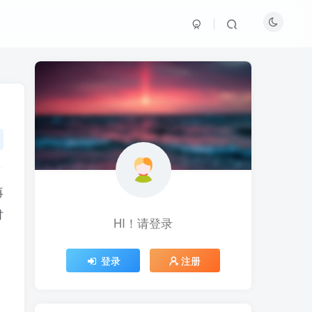
再
讨
HI！请登录
HI！请登录
登录
登录
注册
注册