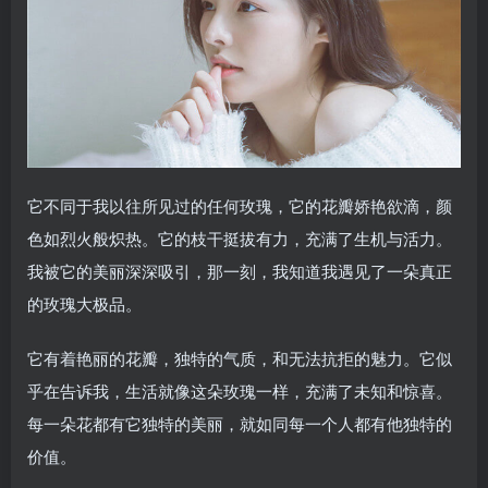
它不同于我以往所见过的任何玫瑰，它的花瓣娇艳欲滴，颜
色如烈火般炽热。它的枝干挺拔有力，充满了生机与活力。
我被它的美丽深深吸引，那一刻，我知道我遇见了一朵真正
的玫瑰大极品。
它有着艳丽的花瓣，独特的气质，和无法抗拒的魅力。它似
乎在告诉我，生活就像这朵玫瑰一样，充满了未知和惊喜。
每一朵花都有它独特的美丽，就如同每一个人都有他独特的
价值。