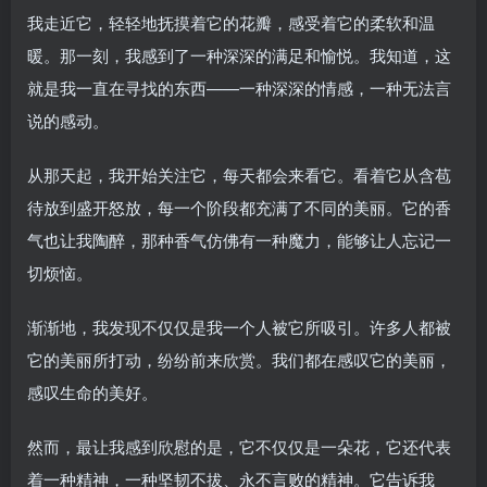
我走近它，轻轻地抚摸着它的花瓣，感受着它的柔软和温
暖。那一刻，我感到了一种深深的满足和愉悦。我知道，这
就是我一直在寻找的东西——一种深深的情感，一种无法言
说的感动。
从那天起，我开始关注它，每天都会来看它。看着它从含苞
待放到盛开怒放，每一个阶段都充满了不同的美丽。它的香
气也让我陶醉，那种香气仿佛有一种魔力，能够让人忘记一
切烦恼。
渐渐地，我发现不仅仅是我一个人被它所吸引。许多人都被
它的美丽所打动，纷纷前来欣赏。我们都在感叹它的美丽，
感叹生命的美好。
然而，最让我感到欣慰的是，它不仅仅是一朵花，它还代表
着一种精神，一种坚韧不拔、永不言败的精神。它告诉我