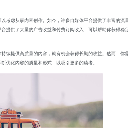
可以考虑从事内容创作。如今，许多自媒体平台提供了丰富的流
平台提供了大量的广告收益和付费订阅收入，可以帮助你获得稳
你持续提供高质量的内容，就有机会获得长期的收益。然而，你
不断优化内容的质量和形式，以吸引更多的读者。