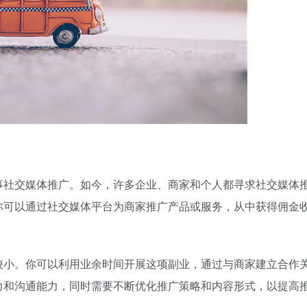
事社交媒体推广。如今，许多企业、商家和个人都寻求社交媒体
你可以通过社交媒体平台为商家推广产品或服务，从中获得佣金
较小。你可以利用业余时间开展这项副业，通过与商家建立合作
力和沟通能力，同时需要不断优化推广策略和内容形式，以提高