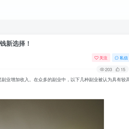
钱新选择！
关注
私信
203
15
过副业增加收入。在众多的副业中，以下几种副业被认为具有较