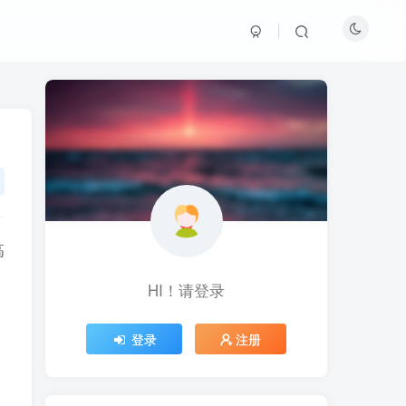
高
HI！请登录
HI！请登录
登录
登录
注册
注册