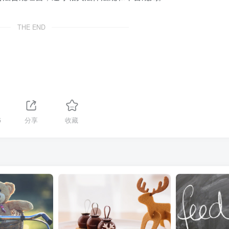
THE END
5
分享
收藏