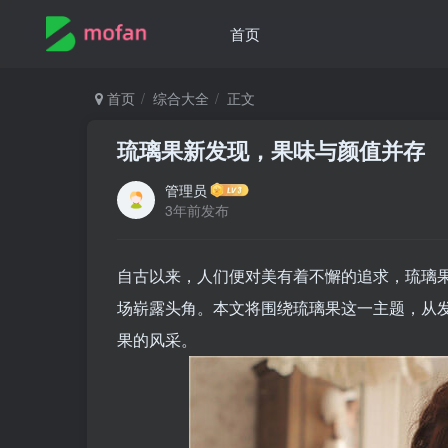
首页
首页
综合大全
正文
琉璃果新发现，果味与颜值并存
管理员
3年前发布
自古以来，人们便对美有着不懈的追求，琉璃
场崭露头角。本文将围绕琉璃果这一主题，从
果的风采。