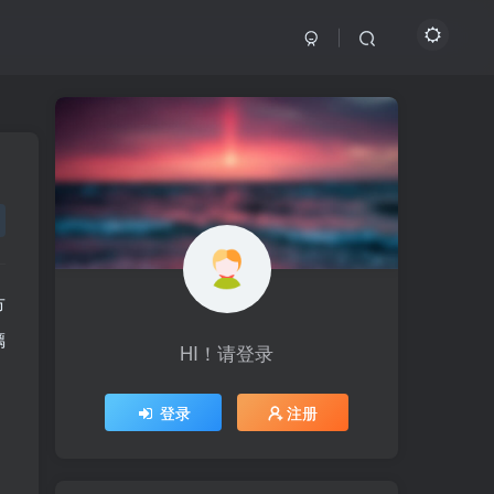
市
璃
HI！请登录
HI！请登录
登录
登录
注册
注册