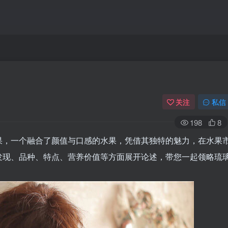
关注
私信
198
8
果，一个融合了颜值与口感的水果，凭借其独特的魅力，在水果
发现、品种、特点、营养价值等方面展开论述，带您一起领略琉