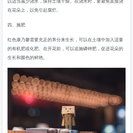
以适当减少浇水，保持土壤干燥。在浇水时，要避免直接浇
在花朵上，以免引起腐烂。
四、施肥
红色康乃馨需要充足的养分来生长，可以在土壤中加入适量
的有机肥或化肥。在开花前，可以追施磷钾肥，促进花朵的
生长和颜色的鲜艳。