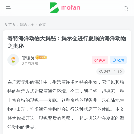
首页
综合大全
正文
奇特海洋动物大揭秘：揭示会进行夏眠的海洋动物
之奥秘
管理员
关注
私信
3年前发布
247
10
在广袤无垠的海洋中，生活着许多奇特的生物，它们以其独
特的生活方式适应着海洋环境。今天，我们将一起探索一种
非常奇特的现象——夏眠。这种奇特的现象并非只在陆地生
物中出现，许多海洋生物也会进行这种状态下的休眠。本文
将为你揭开这一现象背后的奥秘，一起走进这些会夏眠的海
洋动物的世界。