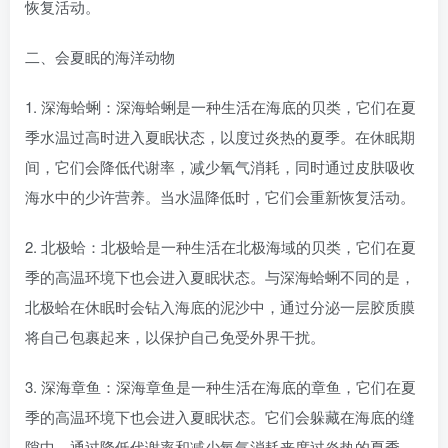
恢复活动。
二、会夏眠的海洋动物
1. 深海蛤蜊：深海蛤蜊是一种生活在海底的贝类，它们在夏
季水温过高时进入夏眠状态，以度过炎热的夏季。在休眠期
间，它们会降低代谢率，减少氧气消耗，同时通过皮肤吸收
海水中的少许营养。当水温降低时，它们会重新恢复活动。
2. 北极蛤：北极蛤是一种生活在北极海域的贝类，它们在夏
季的高温环境下也会进入夏眠状态。与深海蛤蜊不同的是，
北极蛤在休眠时会钻入海底的泥沙中，通过分泌一层胶质膜
将自己包裹起来，以保护自己免受外界干扰。
3. 深海章鱼：深海章鱼是一种生活在海底的章鱼，它们在夏
季的高温环境下也会进入夏眠状态。它们会躲藏在海底的缝
隙中，通过降低代谢率和减少氧气消耗来度过炎热的夏季。