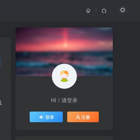
HI！请登录
HI！请登录
找
、
登录
登录
注册
注册