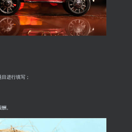
题目进行填写；
报酬。