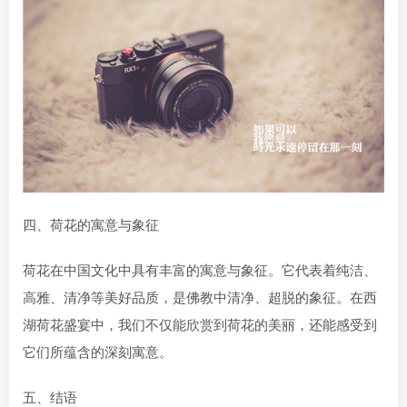
四、荷花的寓意与象征
荷花在中国文化中具有丰富的寓意与象征。它代表着纯洁、
高雅、清净等美好品质，是佛教中清净、超脱的象征。在西
湖荷花盛宴中，我们不仅能欣赏到荷花的美丽，还能感受到
它们所蕴含的深刻寓意。
五、结语