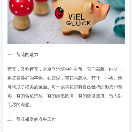
一、荷花的魅力
荷花，又称莲花，是夏季池塘中的主角。它们高雅、纯洁，
象征着美好的事物。在西湖，荷花与碧水、荷叶、小桥、渔
舟构成了绝美的画面。每一朵荷花都有自己独特的形态和色
彩，有的含苞待放，有的娇艳欲滴，有的微微摇曳，给人以
无尽的遐想。
二、荷花盛宴的准备工作