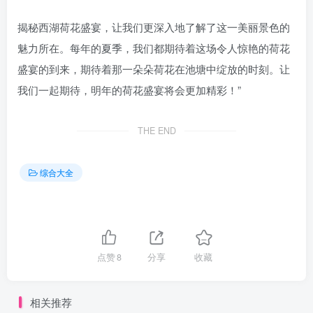
揭秘西湖荷花盛宴，让我们更深入地了解了这一美丽景色的
魅力所在。每年的夏季，我们都期待着这场令人惊艳的荷花
盛宴的到来，期待着那一朵朵荷花在池塘中绽放的时刻。让
我们一起期待，明年的荷花盛宴将会更加精彩！”
THE END
综合大全
点赞
8
分享
收藏
相关推荐