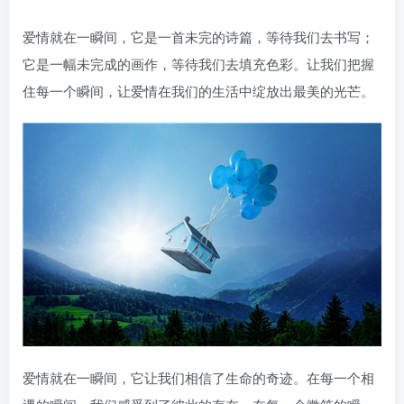
爱情就在一瞬间，它是一首未完的诗篇，等待我们去书写；
它是一幅未完成的画作，等待我们去填充色彩。让我们把握
住每一个瞬间，让爱情在我们的生活中绽放出最美的光芒。
爱情就在一瞬间，它让我们相信了生命的奇迹。在每一个相