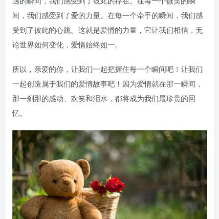
遇的瞬间，我们感受到了彼此的存在。在每一个微笑的瞬
间，我们感受到了爱的力量。在每一个牵手的瞬间，我们感
受到了彼此的心跳。这就是爱情的力量，它让我们相信，无
论世界如何变化，爱情始终如一。
所以，亲爱的你，让我们一起把握住每一个瞬间吧！让我们
一起创造属于我们的爱情故事吧！因为爱情就在那一瞬间，
那一刹那的感动、欢笑和泪水，都将成为我们最珍贵的回
忆。