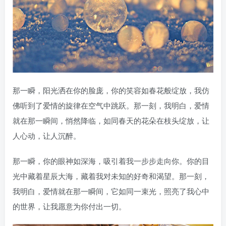
那一瞬，阳光洒在你的脸庞，你的笑容如春花般绽放，我仿
佛听到了爱情的旋律在空气中跳跃。那一刻，我明白，爱情
就在那一瞬间，悄然降临，如同春天的花朵在枝头绽放，让
人心动，让人沉醉。
那一瞬，你的眼神如深海，吸引着我一步步走向你。你的目
光中藏着星辰大海，藏着我对未知的好奇和渴望。那一刻，
我明白，爱情就在那一瞬间，它如同一束光，照亮了我心中
的世界，让我愿意为你付出一切。