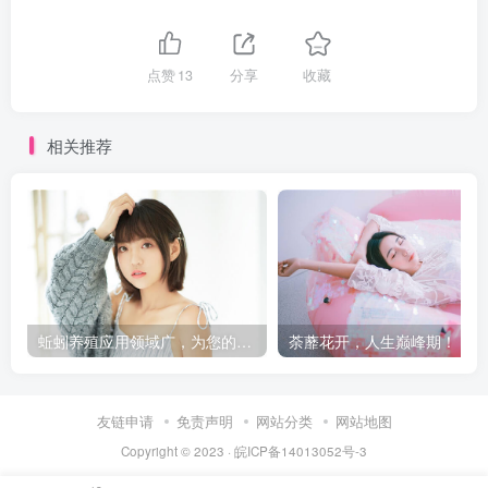
点赞
13
分享
收藏
相关推荐
蚯蚓养殖应用领域广，为您的生态农业添砖加瓦
荼蘼花开，人生巅峰期！
友链申请
免责声明
网站分类
网站地图
Copyright © 2023 ·
皖ICP备14013052号-3