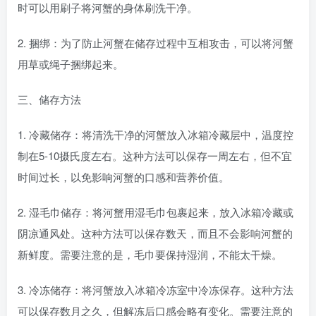
时可以用刷子将河蟹的身体刷洗干净。
2. 捆绑：为了防止河蟹在储存过程中互相攻击，可以将河蟹
用草或绳子捆绑起来。
三、储存方法
1. 冷藏储存：将清洗干净的河蟹放入冰箱冷藏层中，温度控
制在5-10摄氏度左右。这种方法可以保存一周左右，但不宜
时间过长，以免影响河蟹的口感和营养价值。
2. 湿毛巾储存：将河蟹用湿毛巾包裹起来，放入冰箱冷藏或
阴凉通风处。这种方法可以保存数天，而且不会影响河蟹的
新鲜度。需要注意的是，毛巾要保持湿润，不能太干燥。
3. 冷冻储存：将河蟹放入冰箱冷冻室中冷冻保存。这种方法
可以保存数月之久，但解冻后口感会略有变化。需要注意的