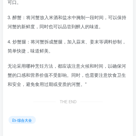
可口。
3. 醉蟹：将河蟹放入米酒和盐水中腌制一段时间，可以保持
河蟹的新鲜度，同时也可以品尝到醉人的味道。
4. 炒蟹腿：将河蟹拆成蟹腿，加入蒜末、姜末等调料炒制，
简单快捷，味道鲜美。
无论采用哪种烹饪方法，都应该注意火候和时间，以确保河
蟹的口感和营养价值不受影响。同时，也需要注意饮食卫生
和安全，避免食用过期或变质的河蟹。”
THE END
综合大全